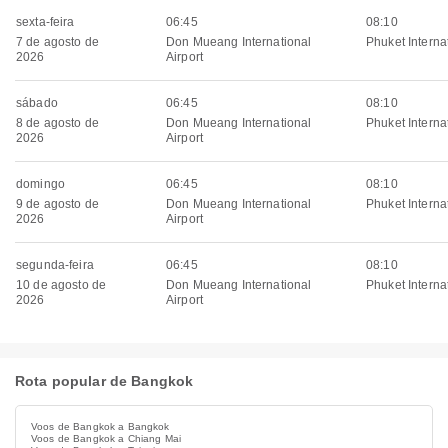
sexta-feira
06:45
08:10
7 de agosto de
Don Mueang International
Phuket Internat
2026
Airport
sábado
06:45
08:10
8 de agosto de
Don Mueang International
Phuket Internat
2026
Airport
domingo
06:45
08:10
9 de agosto de
Don Mueang International
Phuket Internat
2026
Airport
segunda-feira
06:45
08:10
10 de agosto de
Don Mueang International
Phuket Internat
2026
Airport
Rota popular de Bangkok
Voos de Bangkok a Bangkok
Voos de Bangkok a Chiang Mai