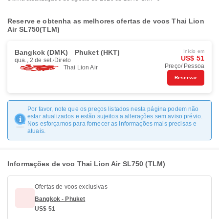
Reserve e obtenha as melhores ofertas de voos Thai Lion
Air SL750(TLM)
Bangkok (DMK)
Phuket (HKT)
Início em
US$ 51
qua., 2 de set.
Direto
Preço/ Pessoa
Thai Lion Air
Reservar
Por favor, note que os preços listados nesta página podem não
estar atualizados e estão sujeitos a alterações sem aviso prévio.
Nos esforçamos para fornecer as informações mais precisas e
atuais.
Informações de voo Thai Lion Air SL750 (TLM)
Ofertas de voos exclusivas
Bangkok - Phuket
US$ 51