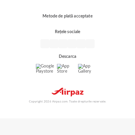
Metode de plată acceptate
Rețele sociale
Descarca
Copyright 2026 Airpaz.com. Toate drepturile rezervate.