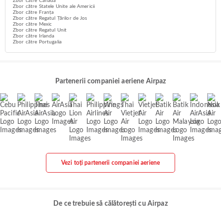
Zbor către Canada
Zbor către Statele Unite ale Americii
Zbor către Franța
Zbor către Regatul Țărilor de Jos
Zbor către Mexic
Zbor către Regatul Unit
Zbor către Irlanda
Zbor către Portugalia
Partenerii companiei aeriene Airpaz
Vezi toți partenerii companiei aeriene
De ce trebuie să călătorești cu Airpaz