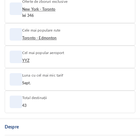
Oferte de zboruri exclusive
New York - Toronto
lei 346
Cele mai populare rute
Toronto - Edmonton
Cel mai popular aeroport
YYZ
Luna cu cel mai mic tarif
Sept.
Total destinații
43
Despre