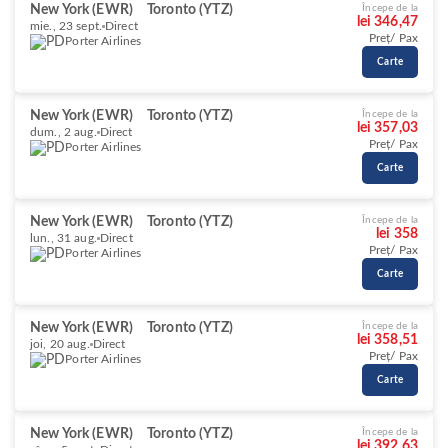
New York (EWR)
Toronto (YTZ)
Începe de la
lei 346,47
mie., 23 sept.
Direct
Preț/ Pax
Porter Airlines
Carte
New York (EWR)
Toronto (YTZ)
Începe de la
lei 357,03
dum., 2 aug.
Direct
Preț/ Pax
Porter Airlines
Carte
New York (EWR)
Toronto (YTZ)
Începe de la
lei 358
lun., 31 aug.
Direct
Preț/ Pax
Porter Airlines
Carte
New York (EWR)
Toronto (YTZ)
Începe de la
lei 358,51
joi, 20 aug.
Direct
Preț/ Pax
Porter Airlines
Carte
New York (EWR)
Toronto (YTZ)
Începe de la
lei 392,63