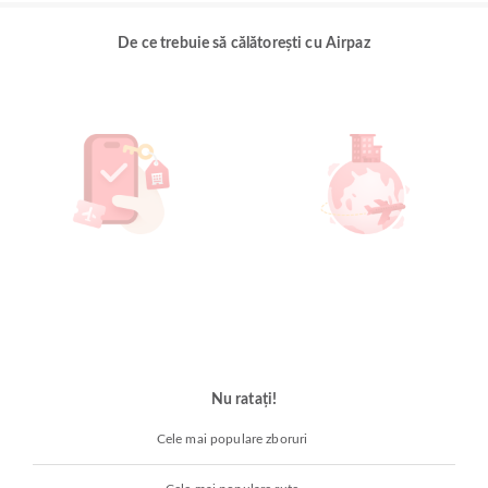
De ce trebuie să călătorești cu Airpaz
Nu ratați!
Cele mai populare zboruri