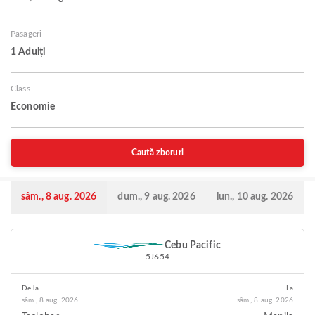
Pasageri
1 Adulți
Class
Economie
Caută zboruri
sâm., 8 aug. 2026
dum., 9 aug. 2026
lun., 10 aug. 2026
Cebu Pacific
5J654
De la
La
sâm., 8 aug. 2026
sâm., 8 aug. 2026