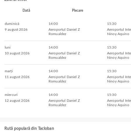
Dată
Plecare
duminică
14:00
15:30
9 august 2026
Aeroportul Daniel Z
Aeroportul Inte
Romualdez
Ninoy Aquino
luni
14:00
15:30
10 august 2026
Aeroportul Daniel Z
Aeroportul Inte
Romualdez
Ninoy Aquino
marți
14:00
15:30
11 august 2026
Aeroportul Daniel Z
Aeroportul Inte
Romualdez
Ninoy Aquino
miercuri
14:00
15:30
12 august 2026
Aeroportul Daniel Z
Aeroportul Inte
Romualdez
Ninoy Aquino
Rută populară din Tacloban