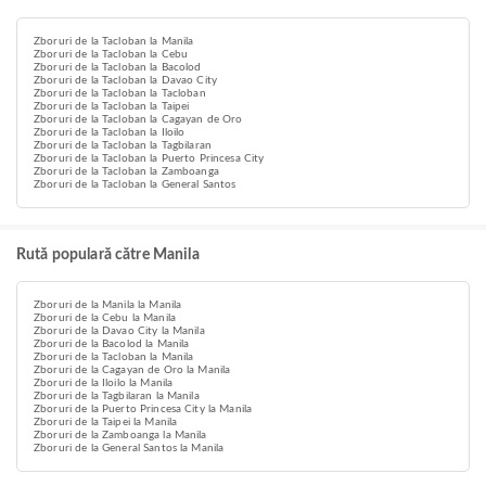
Zboruri de la Tacloban la Manila
Zboruri de la Tacloban la Cebu
Zboruri de la Tacloban la Bacolod
Zboruri de la Tacloban la Davao City
Zboruri de la Tacloban la Tacloban
Zboruri de la Tacloban la Taipei
Zboruri de la Tacloban la Cagayan de Oro
Zboruri de la Tacloban la Iloilo
Zboruri de la Tacloban la Tagbilaran
Zboruri de la Tacloban la Puerto Princesa City
Zboruri de la Tacloban la Zamboanga
Zboruri de la Tacloban la General Santos
Rută populară către Manila
Zboruri de la Manila la Manila
Zboruri de la Cebu la Manila
Zboruri de la Davao City la Manila
Zboruri de la Bacolod la Manila
Zboruri de la Tacloban la Manila
Zboruri de la Cagayan de Oro la Manila
Zboruri de la Iloilo la Manila
Zboruri de la Tagbilaran la Manila
Zboruri de la Puerto Princesa City la Manila
Zboruri de la Taipei la Manila
Zboruri de la Zamboanga la Manila
Zboruri de la General Santos la Manila