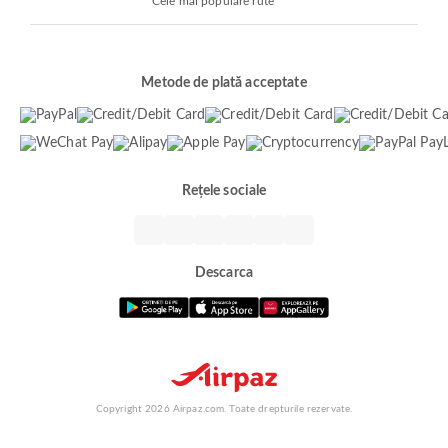
Cele mai populare rute
Metode de plată acceptate
Rețele sociale
Descarca
Copyright 2026 Airpaz.com. Toate drepturile rezervate.