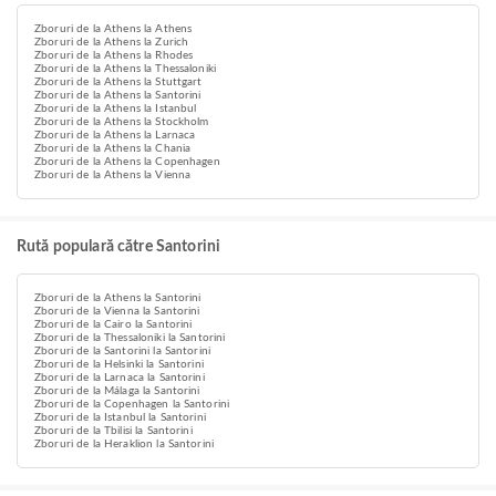
Zboruri de la Athens la Athens
Zboruri de la Athens la Zurich
Zboruri de la Athens la Rhodes
Zboruri de la Athens la Thessaloniki
Zboruri de la Athens la Stuttgart
Zboruri de la Athens la Santorini
Zboruri de la Athens la Istanbul
Zboruri de la Athens la Stockholm
Zboruri de la Athens la Larnaca
Zboruri de la Athens la Chania
Zboruri de la Athens la Copenhagen
Zboruri de la Athens la Vienna
Rută populară către Santorini
Zboruri de la Athens la Santorini
Zboruri de la Vienna la Santorini
Zboruri de la Cairo la Santorini
Zboruri de la Thessaloniki la Santorini
Zboruri de la Santorini la Santorini
Zboruri de la Helsinki la Santorini
Zboruri de la Larnaca la Santorini
Zboruri de la Málaga la Santorini
Zboruri de la Copenhagen la Santorini
Zboruri de la Istanbul la Santorini
Zboruri de la Tbilisi la Santorini
Zboruri de la Heraklion la Santorini