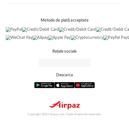
Metode de plată acceptate
Rețele sociale
Descarca
Copyright 2026 Airpaz.com. Toate drepturile rezervate.