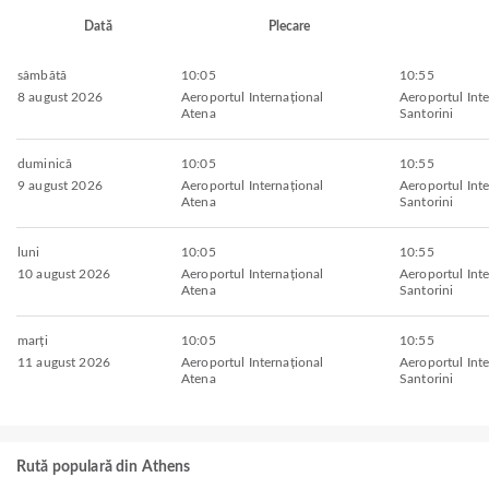
Dată
Plecare
sâmbătă
10:05
10:55
8 august 2026
Aeroportul Internațional
Aeroportul Inte
Atena
Santorini
duminică
10:05
10:55
9 august 2026
Aeroportul Internațional
Aeroportul Inte
Atena
Santorini
luni
10:05
10:55
10 august 2026
Aeroportul Internațional
Aeroportul Inte
Atena
Santorini
marți
10:05
10:55
11 august 2026
Aeroportul Internațional
Aeroportul Inte
Atena
Santorini
Rută populară din Athens