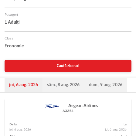
Pasageri
1 Adulți
Class
Economie
Caută zboruri
joi, 6 aug. 2026
sâm., 8 aug. 2026
dum., 9 aug. 2026
Aegean Airlines
A3354
De la
La
joi, 6 aug. 2026
joi, 6 aug. 2026