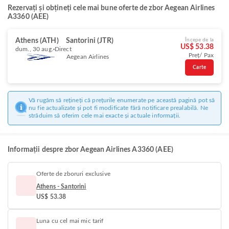
Rezervați și obțineți cele mai bune oferte de zbor Aegean Airlines
A3360 (AEE)
Athens (ATH)
Santorini (JTR)
Începe de la
US$ 53.38
dum., 30 aug.
Direct
Preț/ Pax
Aegean Airlines
Carte
Vă rugăm să rețineți că prețurile enumerate pe această pagină pot să
nu fie actualizate și pot fi modificate fără notificare prealabilă. Ne
străduim să oferim cele mai exacte și actuale informații.
Informații despre zbor Aegean Airlines A3360 (AEE)
Oferte de zboruri exclusive
Athens - Santorini
US$ 53.38
Luna cu cel mai mic tarif