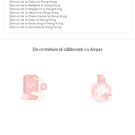
Zboruri de la Tokyo la Hong Kong
Zboruri de la Bangkok la Hong Kong
Zboruri de la Singapore la Hong Kong
Zboruri de la Jakarta la Hong Kong
Zboruri de la Osaka Kansai la Hong Kong
Zboruri de la Cebu la Hong Kong
Zboruri de la Kaohsiung la Hong Kong
Zboruri de la Surabaya la Hong Kong
De ce trebuie să călătorești cu Airpaz