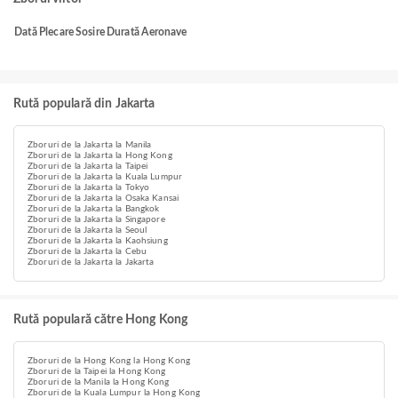
Dată
Plecare
Sosire
Durată
Aeronave
Rută populară din Jakarta
Zboruri de la Jakarta la Manila
Zboruri de la Jakarta la Hong Kong
Zboruri de la Jakarta la Taipei
Zboruri de la Jakarta la Kuala Lumpur
Zboruri de la Jakarta la Tokyo
Zboruri de la Jakarta la Osaka Kansai
Zboruri de la Jakarta la Bangkok
Zboruri de la Jakarta la Singapore
Zboruri de la Jakarta la Seoul
Zboruri de la Jakarta la Kaohsiung
Zboruri de la Jakarta la Cebu
Zboruri de la Jakarta la Jakarta
Rută populară către Hong Kong
Zboruri de la Hong Kong la Hong Kong
Zboruri de la Taipei la Hong Kong
Zboruri de la Manila la Hong Kong
Zboruri de la Kuala Lumpur la Hong Kong