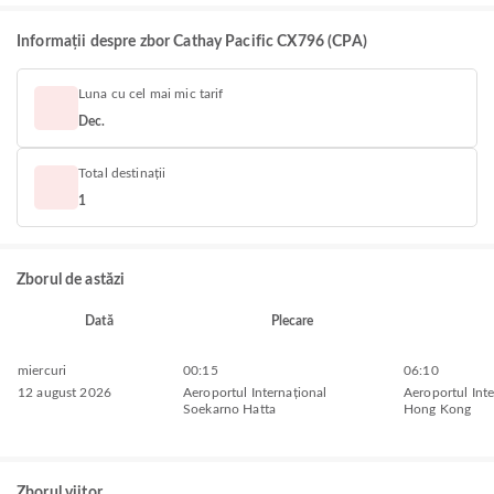
Informații despre zbor Cathay Pacific CX796 (CPA)
Luna cu cel mai mic tarif
Dec.
Total destinații
1
Zborul de astăzi
Dată
Plecare
miercuri
00:15
06:10
12 august 2026
Aeroportul Internațional
Aeroportul Inte
Soekarno Hatta
Hong Kong
Zborul viitor