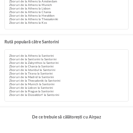
Zboruri de la Athens la Amsterdam
Zboruri de la Athens la Munich
Zboruri de la Athens la Lisbon
Zboruri de la Athens la Chania
Zboruri de la Athens la Heraklion
Zboruri de la Athens la Thessaloniki
Zboruri de la Athens la Kos
Rută populară către Santorini
Zboruri de la Athens la Santorini
Zboruri de la Santorini la Santorini
Zboruri de la Zakynthos la Santorini
Zboruri de la Chania la Santorini
Zboruri de la Istanbul la Santorini
Zboruri de la Tirana la Santorini
Zboruri de la Madrid la Santorini
Zboruri de la Thessaloniki la Santorini
Zboruri de la Munich la Santorini
Zboruri de la Lisbon la Santorini
Zboruri de la Prague la Santorini
Zboruri de la Düsseldorf la Santorini
De ce trebuie să călătorești cu Airpaz