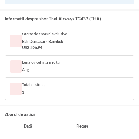
Informații despre zbor Thai Airways TG432 (THA)
Oferte de zboruri exclusive
Bali Denpasar - Bangkok
US$ 306.94
Luna cu cel mai mic tarif
Aug.
Total destinații
1
Zborul de astăzi
Dată
Plecare