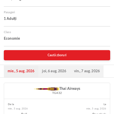
Pasageri
1 Adulți
Class
Economie
Caută zboruri
mie., 5 aug. 2026
joi, 6 aug. 2026
vin., 7 aug. 2026
Thai Airways
TG432
De la
La
mie., 5 aug. 2026
mie., 5 aug. 2026