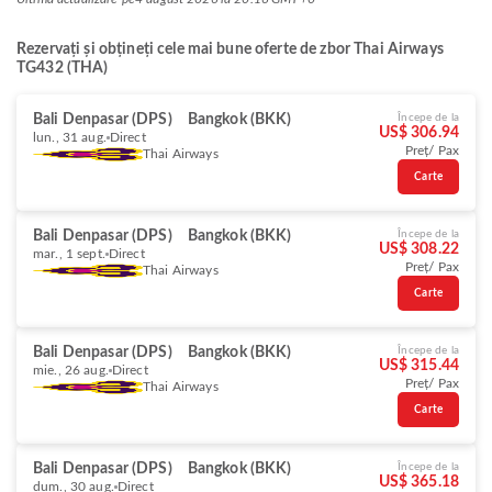
Rezervați și obțineți cele mai bune oferte de zbor Thai Airways
TG432 (THA)
Bali Denpasar (DPS)
Bangkok (BKK)
Începe de la
US$ 306.94
lun., 31 aug.
Direct
Preț/ Pax
Thai Airways
Carte
Bali Denpasar (DPS)
Bangkok (BKK)
Începe de la
US$ 308.22
mar., 1 sept.
Direct
Preț/ Pax
Thai Airways
Carte
Bali Denpasar (DPS)
Bangkok (BKK)
Începe de la
US$ 315.44
mie., 26 aug.
Direct
Preț/ Pax
Thai Airways
Carte
Bali Denpasar (DPS)
Bangkok (BKK)
Începe de la
US$ 365.18
dum., 30 aug.
Direct