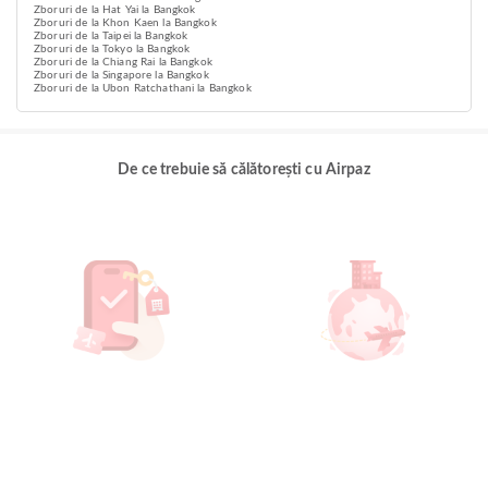
Zboruri de la Hat Yai la Bangkok
Zboruri de la Khon Kaen la Bangkok
Zboruri de la Taipei la Bangkok
Zboruri de la Tokyo la Bangkok
Zboruri de la Chiang Rai la Bangkok
Zboruri de la Singapore la Bangkok
Zboruri de la Ubon Ratchathani la Bangkok
De ce trebuie să călătorești cu Airpaz