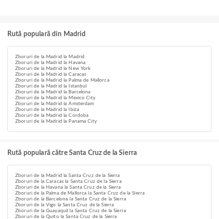
Rută populară din Madrid
Zboruri de la Madrid la Madrid
Zboruri de la Madrid la Havana
Zboruri de la Madrid la New York
Zboruri de la Madrid la Caracas
Zboruri de la Madrid la Palma de Mallorca
Zboruri de la Madrid la Istanbul
Zboruri de la Madrid la Barcelona
Zboruri de la Madrid la Mexico City
Zboruri de la Madrid la Amsterdam
Zboruri de la Madrid la Ibiza
Zboruri de la Madrid la Cordoba
Zboruri de la Madrid la Panama City
Rută populară către Santa Cruz de la Sierra
Zboruri de la Madrid la Santa Cruz de la Sierra
Zboruri de la Caracas la Santa Cruz de la Sierra
Zboruri de la Havana la Santa Cruz de la Sierra
Zboruri de la Palma de Mallorca la Santa Cruz de la Sierra
Zboruri de la Barcelona la Santa Cruz de la Sierra
Zboruri de la Vigo la Santa Cruz de la Sierra
Zboruri de la Guayaquil la Santa Cruz de la Sierra
Zboruri de la Quito la Santa Cruz de la Sierra