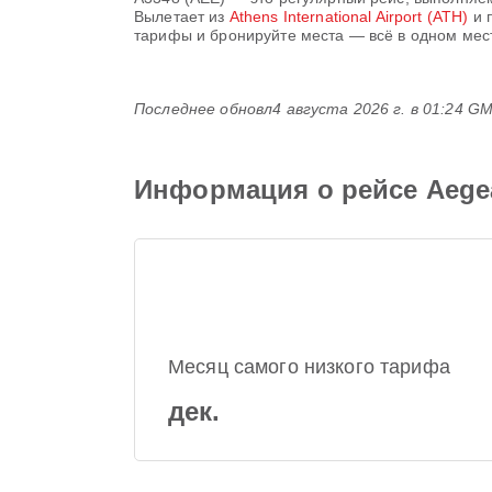
Вылетает из
Athens International Airport (ATH)
и 
тарифы и бронируйте места — всё в одном мест
Последнее обновл
4 августа 2026 г. в 01:24 G
Информация о рейсе Aegean
Месяц самого низкого тарифа
дек.