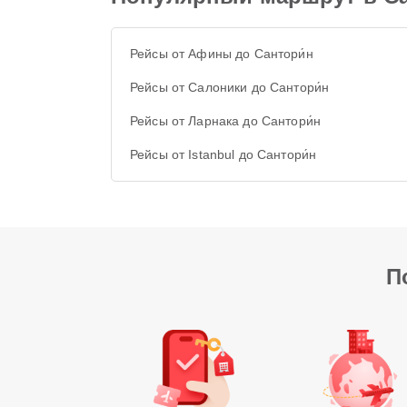
Рейсы от Афины до Сантори́н
Рейсы от Салоники до Сантори́н
Рейсы от Ларнака до Сантори́н
Рейсы от Istanbul до Сантори́н
П