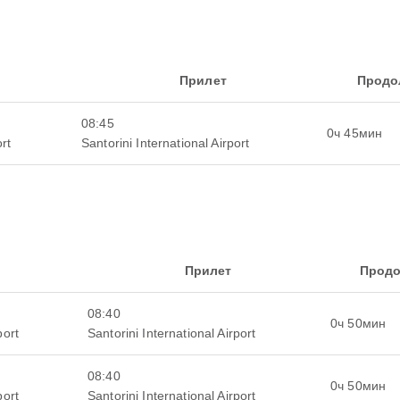
Прилет
Продо
08:45
0ч 45мин
rt
Santorini International Airport
Прилет
Продо
08:40
0ч 50мин
port
Santorini International Airport
08:40
0ч 50мин
port
Santorini International Airport