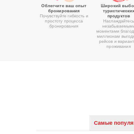
Облегчите ваш опыт
Широкий выбо
бронирования
туристически
Почувствуйте гибкость и
продуктов
простоту процесса
Наслаждайтес
бронирования
незабываемым
моментами благо
миллионам выгод
рейсов и вариан
проживания
Самые популя