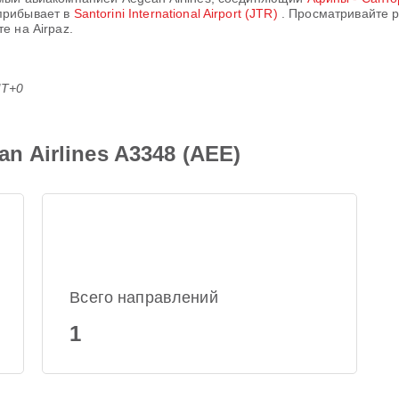
прибывает в
Santorini International Airport (JTR)
. Просматривайте 
е на Airpaz.
MT+0
 Airlines A3348 (AEE)
Всего направлений
1