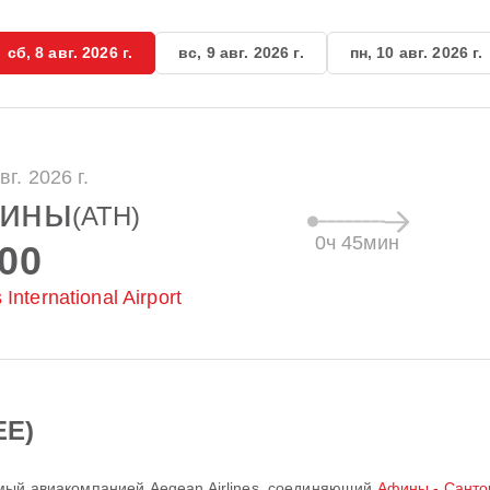
сб, 8 авг. 2026 г.
вс, 9 авг. 2026 г.
пн, 10 авг. 2026 г.
вг. 2026 г.
ины
(ATH)
0ч 45мин
:00
 International Airport
EE)
емый авиакомпанией
Aegean Airlines
, соединяющий
Афины - Санто