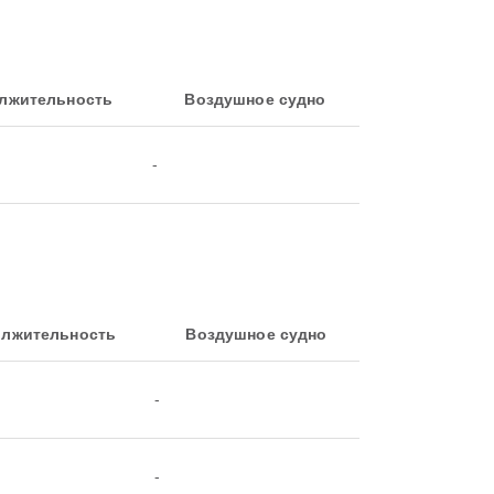
лжительность
Воздушное судно
-
лжительность
Воздушное судно
-
-