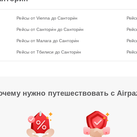
Рейсы от Vienna до Сантори́н
Рейс
Рейсы от Сантори́н до Сантори́н
Рейсы
Рейсы от Малага до Сантори́н
Рейс
Рейсы от Тбилиси до Сантори́н
Рейс
очему нужно путешествовать с Airpa