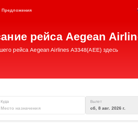
Предложения
ание рейса Aegean Airlin
его рейса Aegean Airlines A3348(AEE) здесь
Куда
Вылет
сб, 8 авг. 2026 г.