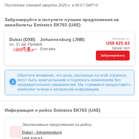
Последнее обновл
4 августа 2026 г. в 06:07 GMT+0
Забронируйте и получите лучшие предложения на
авиабилеты Emirates EK763 (UAE)
Dubai (DXB)
Johannesburg (JNB)
Начиная от
US$ 625.63
пн, 31 авг.
Прямой
Цена/ чел
Emirates
Забронировать
Обратите внимание, что цены, указанные на этой странице,
могут быть неактуальными и подлежать изменениям без
предварительного уведомления. Мы стремимся предоставить
наиболее точную и актуальную информацию.
Информация о рейсе Emirates EK763 (UAE)
Эксклюзивные предложения на рейсы
Dubai - Johannesburg
US$ 625.63