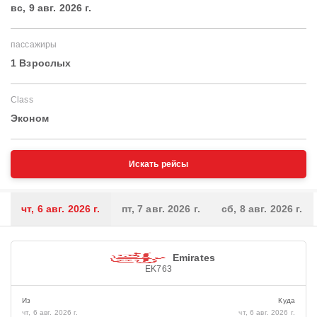
вс, 9 авг. 2026 г.
пассажиры
1 Взрослых
Class
Эконом
Искать рейсы
чт, 6 авг. 2026 г.
пт, 7 авг. 2026 г.
сб, 8 авг. 2026 г.
Emirates
EK763
Из
Куда
чт, 6 авг. 2026 г.
чт, 6 авг. 2026 г.