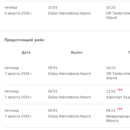
четверг
10:05
16:25
6 августа 2026 г.
Dubai International Airport
OR Tambo Inte
Airport
Предстоящий рейс
Дата
Вылет
пятница
09:55
16:15
7 августа 2026 г.
Dubai International Airport
OR Tambo Inte
Airport
+1d
пятница
09:55
13:55
7 августа 2026 г.
Dubai International Airport
Аэропорт Худ
+1d
пятница
09:55
09:15
7 августа 2026 г.
Dubai International Airport
Международн
Мапуту