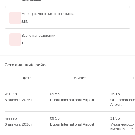
Месяц самого низкого тарифа
авг.
Всего направлений
1
Сегодняшний рейс
Дата
Вылет
четверг
09:55
16:15
6 августа 2026 г.
Dubai International Airport
OR Tambo Inte
Airport
четверг
09:55
21:35
6 августа 2026 г.
Dubai International Airport
Международн
имени Кеннет