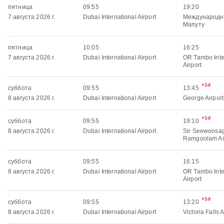
пятница
09:55
19:20
7 августа 2026 г.
Dubai International Airport
Международн
Мапуту
пятница
10:05
16:25
7 августа 2026 г.
Dubai International Airport
OR Tambo Inte
Airport
+1d
суббота
09:55
13:45
8 августа 2026 г.
Dubai International Airport
George Airport
+1d
суббота
09:55
19:10
8 августа 2026 г.
Dubai International Airport
Sir Seewoosa
Ramgoolam Ai
суббота
09:55
16:15
8 августа 2026 г.
Dubai International Airport
OR Tambo Inte
Airport
+1d
суббота
09:55
13:20
8 августа 2026 г.
Dubai International Airport
Victoria Falls A