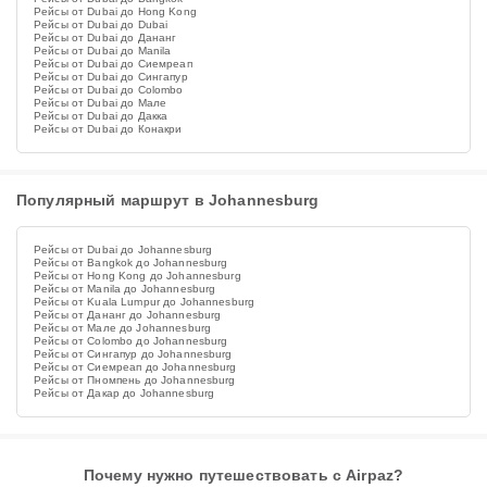
Рейсы от Dubai до Hong Kong
Рейсы от Dubai до Dubai
Рейсы от Dubai до Дананг
Рейсы от Dubai до Manila
Рейсы от Dubai до Сиемреап
Рейсы от Dubai до Сингапур
Рейсы от Dubai до Colombo
Рейсы от Dubai до Мале
Рейсы от Dubai до Дакка
Рейсы от Dubai до Конакри
Популярный маршрут в Johannesburg
Рейсы от Dubai до Johannesburg
Рейсы от Bangkok до Johannesburg
Рейсы от Hong Kong до Johannesburg
Рейсы от Manila до Johannesburg
Рейсы от Kuala Lumpur до Johannesburg
Рейсы от Дананг до Johannesburg
Рейсы от Мале до Johannesburg
Рейсы от Colombo до Johannesburg
Рейсы от Сингапур до Johannesburg
Рейсы от Сиемреап до Johannesburg
Рейсы от Пномпень до Johannesburg
Рейсы от Дакар до Johannesburg
Почему нужно путешествовать с Airpaz?