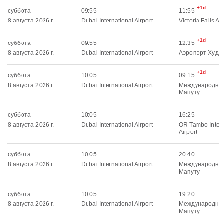
+1d
суббота
09:55
11:55
8 августа 2026 г.
Dubai International Airport
Victoria Falls A
+1d
суббота
09:55
12:35
8 августа 2026 г.
Dubai International Airport
Аэропорт Худ
+1d
суббота
10:05
09:15
8 августа 2026 г.
Dubai International Airport
Международн
Мапуту
суббота
10:05
16:25
8 августа 2026 г.
Dubai International Airport
OR Tambo Inte
Airport
суббота
10:05
20:40
8 августа 2026 г.
Dubai International Airport
Международн
Мапуту
суббота
10:05
19:20
8 августа 2026 г.
Dubai International Airport
Международн
Мапуту