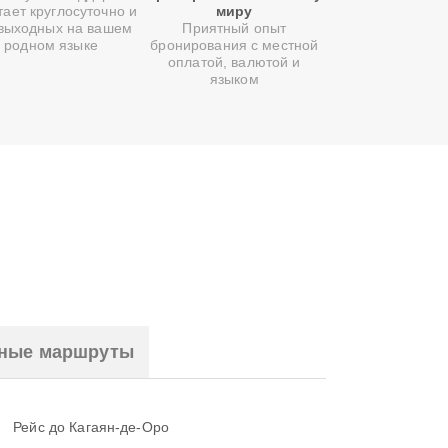
тает круглосуточно и
миру
 выходных на вашем
Приятный опыт
родном языке
бронирования с местной
оплатой, валютой и
языком
ные маршруты
Рейс до Кагаян-де-Оро