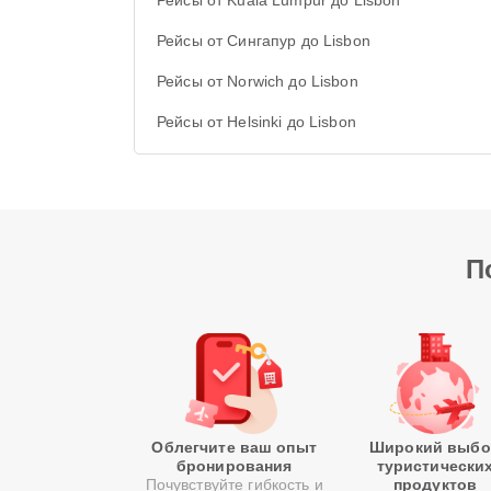
Рейсы от Kuala Lumpur до Lisbon
Рейсы от Сингапур до Lisbon
Рейсы от Norwich до Lisbon
Рейсы от Helsinki до Lisbon
П
Облегчите ваш опыт
Широкий выбо
бронирования
туристически
Почувствуйте гибкость и
продуктов