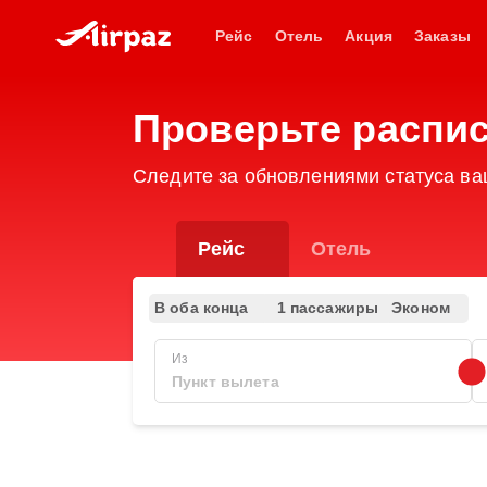
Рейс
Отель
Акция
Заказы
Проверьте распис
Следите за обновлениями статуса ва
Рейс
Отель
В оба конца
1 пассажиры
Эконом
Из