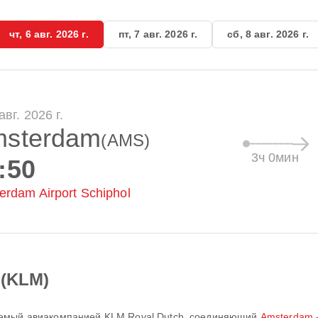
чт, 6 авг. 2026 г.
пт, 7 авг. 2026 г.
сб, 8 авг. 2026 г.
 авг. 2026 г.
sterdam
(AMS)
3ч 0мин
:50
erdam Airport Schiphol
 (KLM)
няемый авиакомпанией
KLM Royal Dutch
, соединяющий
Amsterdam -