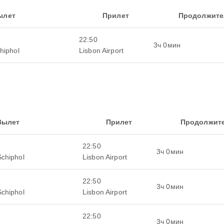
ылет
Прилет
Продолжите
22:50
3ч 0мин
hiphol
Lisbon Airport
Вылет
Прилет
Продолжит
22:50
3ч 0мин
Schiphol
Lisbon Airport
22:50
3ч 0мин
Schiphol
Lisbon Airport
22:50
3ч 0мин