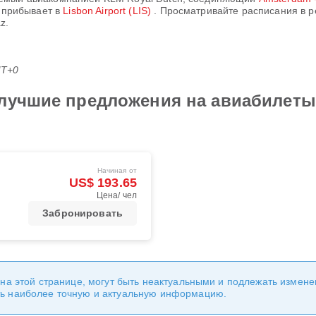
 прибывает в
Lisbon Airport (LIS)
. Просматривайте расписания в 
z.
MT+0
 лучшие предложения на авиабилеты
Начиная от
US$ 193.65
Цена/ чел
Забронировать
 на этой странице, могут быть неактуальными и подлежать измен
ь наиболее точную и актуальную информацию.