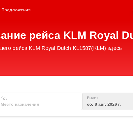
Предложения
ание рейса KLM Royal Du
шего рейса KLM Royal Dutch KL1587(KLM) здесь
Куда
Вылет
сб, 8 авг. 2026 г.