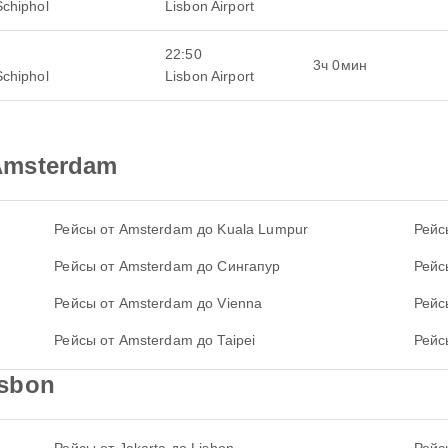
Schiphol
Lisbon Airport
22:50
3ч 0мин
Schiphol
Lisbon Airport
Amsterdam
Рейсы от Amsterdam до Kuala Lumpur
Рейс
Рейсы от Amsterdam до Сингапур
Рейс
Рейсы от Amsterdam до Vienna
Рейс
Рейсы от Amsterdam до Taipei
Рейс
sbon