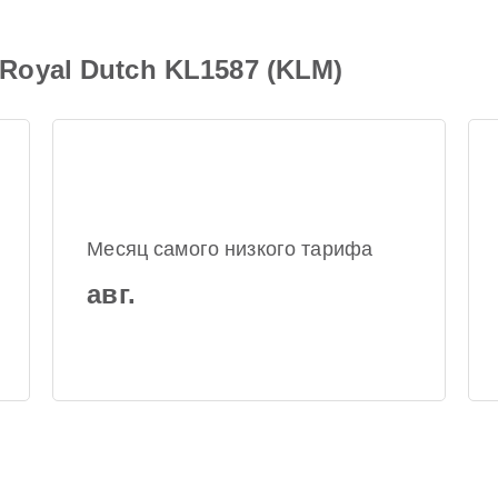
oyal Dutch KL1587 (KLM)
Месяц самого низкого тарифа
авг.