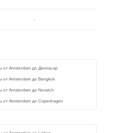
-
ы от Amsterdam до Денпасар
ы от Amsterdam до Bangkok
ы от Amsterdam до Norwich
ы от Amsterdam до Copenhagen