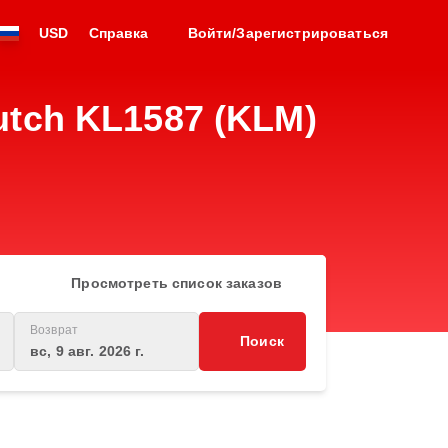
USD
Справка
Войти/Зарегистрироваться
tch KL1587 (KLM)
Просмотреть список заказов
Возврат
Поиск
вс, 9 авг. 2026 г.