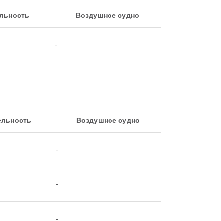
льность
Воздушное судно
-
ельность
Воздушное судно
-
-
-