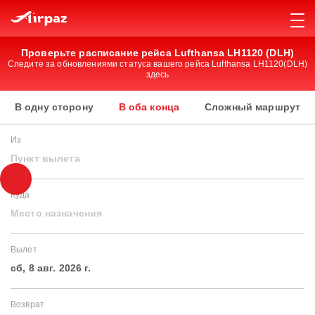
Проверьте расписание рейса Lufthansa LH1120 (DLH)
Следите за обновлениями статуса вашего рейса Lufthansa LH1120(DLH)
здесь
В одну сторону
В оба конца
Сложный маршрут
Из
Пункт вылета
Куда
Место назначения
Вылет
сб, 8 авг. 2026 г.
Возврат