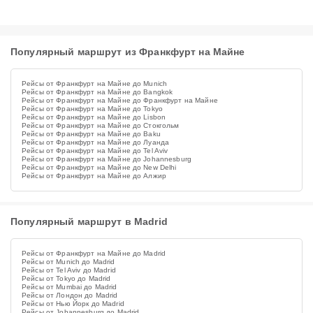
Популярный маршрут из Франкфурт на Майне
Рейсы от Франкфурт на Майне до Munich
Рейсы от Франкфурт на Майне до Bangkok
Рейсы от Франкфурт на Майне до Франкфурт на Майне
Рейсы от Франкфурт на Майне до Tokyo
Рейсы от Франкфурт на Майне до Lisbon
Рейсы от Франкфурт на Майне до Стокгольм
Рейсы от Франкфурт на Майне до Baku
Рейсы от Франкфурт на Майне до Луанда
Рейсы от Франкфурт на Майне до Tel Aviv
Рейсы от Франкфурт на Майне до Johannesburg
Рейсы от Франкфурт на Майне до New Delhi
Рейсы от Франкфурт на Майне до Алжир
Популярный маршрут в Madrid
Рейсы от Франкфурт на Майне до Madrid
Рейсы от Munich до Madrid
Рейсы от Tel Aviv до Madrid
Рейсы от Tokyo до Madrid
Рейсы от Mumbai до Madrid
Рейсы от Лондон до Madrid
Рейсы от Нью Йорк до Madrid
Рейсы от Johannesburg до Madrid