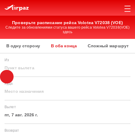
Проверьте расписание рейса Volotea V72038 (VOE)
Следите за обновлениями статуса вашего рейса Volotea V72038(VOE)
здесь
В одну сторону
В оба конца
Сложный маршрут
Из
Пункт вылета
Куда
Место назначения
Вылет
пт, 7 авг. 2026 г.
Возврат