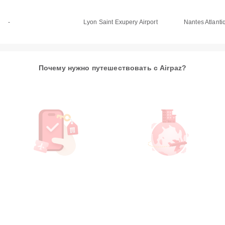
-
Lyon Saint Exupery Airport
Nantes Atlanti
Почему нужно путешествовать с Airpaz?