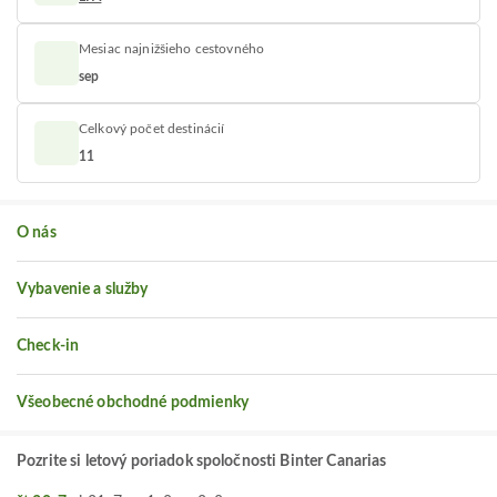
Mesiac najnižšieho cestovného
sep
Celkový počet destinácií
11
O nás
Vybavenie a služby
Check-in
Všeobecné obchodné podmienky
Pozrite si letový poriadok spoločnosti Binter Canarias