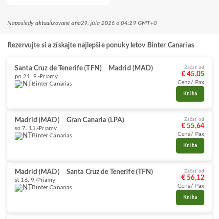
Naposledy aktualizované dňa
29. júla 2026 o 04:29 GMT+0
Rezervujte si a získajte najlepšie ponuky letov Binter Canarias
Santa Cruz de Tenerife (TFN)
Madrid (MAD)
Začať od
€ 45,05
po 21. 9.
Priamy
Cena/ Pax
Binter Canarias
Kniha
Madrid (MAD)
Gran Canaria (LPA)
Začať od
€ 55,64
so 7. 11.
Priamy
Cena/ Pax
Binter Canarias
Kniha
Madrid (MAD)
Santa Cruz de Tenerife (TFN)
Začať od
€ 56,12
st 16. 9.
Priamy
Cena/ Pax
Binter Canarias
Kniha