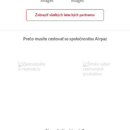
Zobraziť všetkých leteckých partnerov
Prečo musíte cestovať so spoločnosťou Airpaz