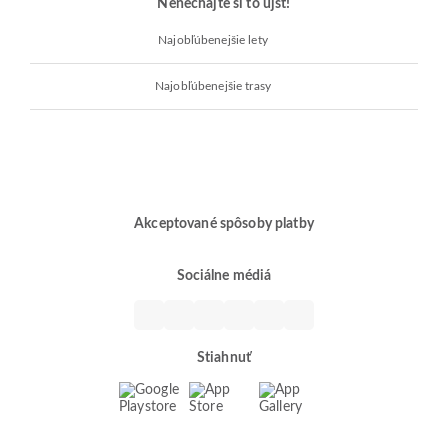
Nenechajte si to ujsť!
Najobľúbenejšie lety
Najobľúbenejšie trasy
Akceptované spôsoby platby
Sociálne médiá
Stiahnuť