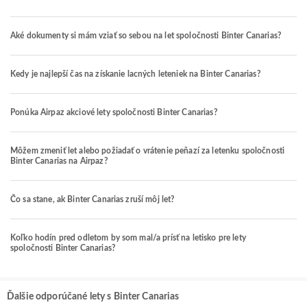
Aké dokumenty si mám vziať so sebou na let spoločnosti Binter Canarias?
Kedy je najlepší čas na získanie lacných leteniek na Binter Canarias?
Ponúka Airpaz akciové lety spoločnosti Binter Canarias?
Môžem zmeniť let alebo požiadať o vrátenie peňazí za letenku spoločnosti
Binter Canarias na Airpaz?
Čo sa stane, ak Binter Canarias zruší môj let?
Koľko hodín pred odletom by som mal/a prísť na letisko pre lety
spoločnosti Binter Canarias?
Ďalšie odporúčané lety s Binter Canarias