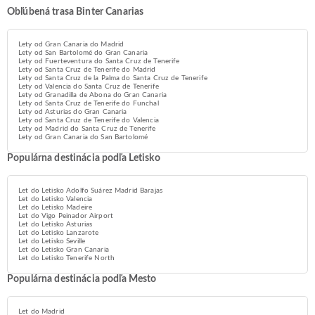
Obľúbená trasa Binter Canarias
Lety od Gran Canaria do Madrid
Lety od San Bartolomé do Gran Canaria
Lety od Fuerteventura do Santa Cruz de Tenerife
Lety od Santa Cruz de Tenerife do Madrid
Lety od Santa Cruz de la Palma do Santa Cruz de Tenerife
Lety od Valencia do Santa Cruz de Tenerife
Lety od Granadilla de Abona do Gran Canaria
Lety od Santa Cruz de Tenerife do Funchal
Lety od Asturias do Gran Canaria
Lety od Santa Cruz de Tenerife do Valencia
Lety od Madrid do Santa Cruz de Tenerife
Lety od Gran Canaria do San Bartolomé
Populárna destinácia podľa Letisko
Let do Letisko Adolfo Suárez Madrid Barajas
Let do Letisko Valencia
Let do Letisko Madeire
Let do Vigo Peinador Airport
Let do Letisko Asturias
Let do Letisko Lanzarote
Let do Letisko Seville
Let do Letisko Gran Canaria
Let do Letisko Tenerife North
Populárna destinácia podľa Mesto
Let do Madrid