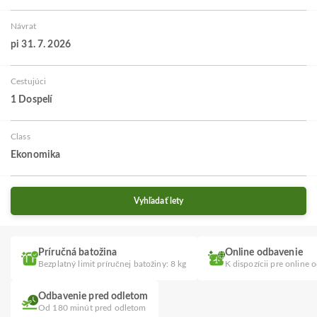
Návrat
pi 31. 7. 2026
Cestujúci
1 Dospelí
Class
Ekonomika
Vyhľadať lety
Príručná batožina
Online odbavenie
Bezplatný limit príručnej batožiny: 8 kg
K dispozícii pre online 
Odbavenie pred odletom
Od 180 minút pred odletom