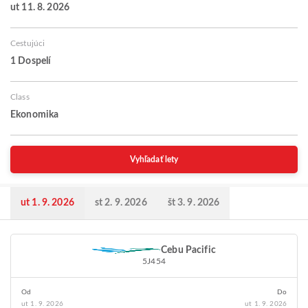
ut 11. 8. 2026
Cestujúci
1 Dospelí
Class
Ekonomika
Vyhľadať lety
ut 1. 9. 2026
st 2. 9. 2026
št 3. 9. 2026
Cebu Pacific
5J454
Od
Do
ut 1. 9. 2026
ut 1. 9. 2026