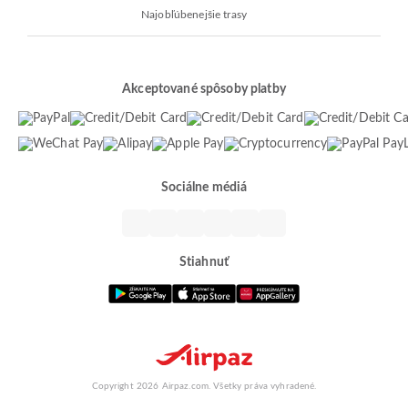
Najobľúbenejšie trasy
Akceptované spôsoby platby
Sociálne médiá
Stiahnuť
Copyright 2026 Airpaz.com. Všetky práva vyhradené.