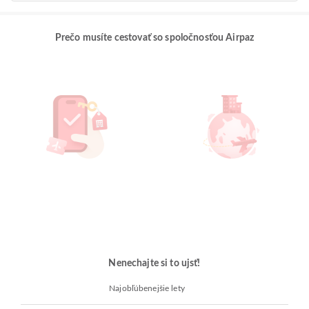
Prečo musíte cestovať so spoločnosťou Airpaz
Nenechajte si to ujsť!
Najobľúbenejšie lety