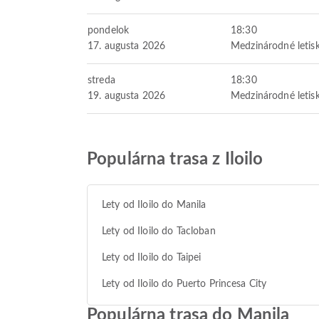
pondelok
18:30
17. augusta 2026
Medzinárodné letisk
streda
18:30
19. augusta 2026
Medzinárodné letisk
Populárna trasa z Iloilo
Lety od Iloilo do Manila
Lety od Iloilo do Tacloban
Lety od Iloilo do Taipei
Lety od Iloilo do Puerto Princesa City
Populárna trasa do Manila