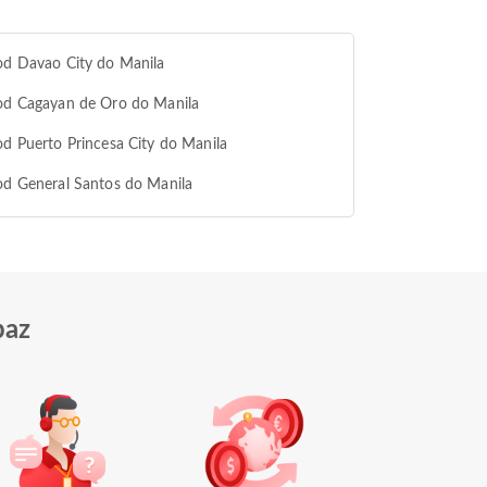
od Davao City do Manila
od Cagayan de Oro do Manila
od Puerto Princesa City do Manila
od General Santos do Manila
paz