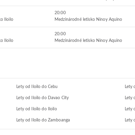
20:00
o Iloilo
Medzinárodné letisko Ninoy Aquino
20:00
o Iloilo
Medzinárodné letisko Ninoy Aquino
Lety od Iloilo do Cebu
Lety 
Lety od Iloilo do Davao City
Lety 
Lety od Iloilo do Iloilo
Lety 
Lety od Iloilo do Zamboanga
Lety 