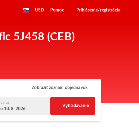
USD
Pomoc
Prihlásenie/registrácia
fic 5J458 (CEB)
Zobraziť zoznam objednávok
ávrat
Vyhľadávanie
o 10. 8. 2026