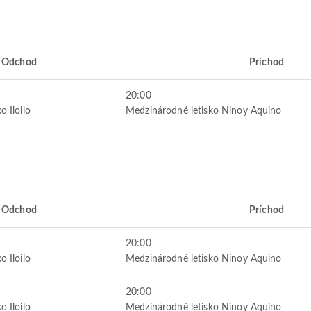
Odchod
Príchod
20:00
o Iloilo
Medzinárodné letisko Ninoy Aquino
Odchod
Príchod
20:00
o Iloilo
Medzinárodné letisko Ninoy Aquino
20:00
o Iloilo
Medzinárodné letisko Ninoy Aquino