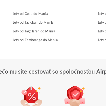
Lety od Cebu do Manila
Lety 
Lety od Tacloban do Manila
Lety 
Lety od Tagbilaran do Manila
Lety 
Lety od Zamboanga do Manila
Lety 
ečo musíte cestovať so spoločnosťou Air