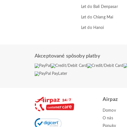
Let do Bali Denpasar
Let do Chiang Mai
Let do Hanoi
Akceptované spôsoby platby
Airpaz
Domov
O nás
Ponuky