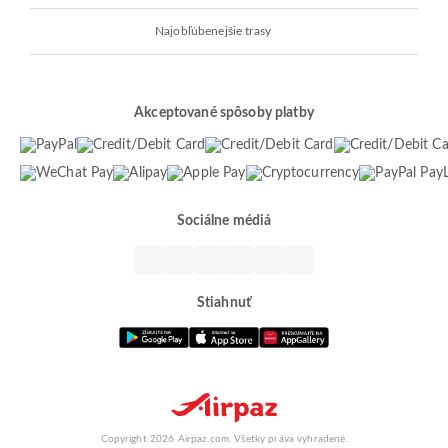
Najobľúbenejšie trasy
Akceptované spôsoby platby
Sociálne médiá
Stiahnuť
Copyright 2026 Airpaz.com. Všetky práva vyhradené.