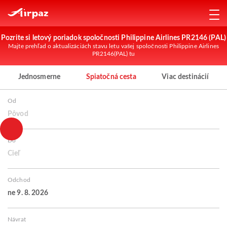
Pozrite si letový poriadok spoločnosti Philippine Airlines PR2146 (PAL)
Majte prehľad o aktualizáciách stavu letu vašej spoločnosti Philippine Airlines
PR2146(PAL) tu
Jednosmerne
Spiatočná cesta
Viac destinácií
Od
Pôvod
Do
Cieľ
Odchod
ne 9. 8. 2026
Návrat