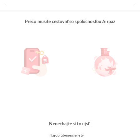
Prečo musíte cestovať so spoločnosťou Airpaz
Nenechajte si to ujsť!
Najobľúbenejšie lety