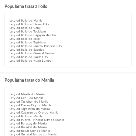
Populárna trasa z Iloilo
Lety od Iloilo do Manila
Lety od Iloilo do Davao City
Lety od Iloilo do Cebu
Lety od Iloilo do Tacloban
Lety od Iloilo do Cagayan de Oro
Lety od Iloilo do Iloilo
Lety od Iloilo do Tagbilaran
Lety od Iloilo do Puerto Princesa City
Lety od Iloilo do Bacolod
Lety od Iloilo do General Santos
Lety od Iloilo do Roxas City
Lety od Iloilo do Kuala Lumpur
Populárna trasa do Manila
Lety od Manila do Manila
Lety od Cebu do Manila
Lety od Tacloban do Manila
Lety od Davao City do Manila
Lety od Tagbilaran do Manila
Lety od Cagayan de Oro do Manila
Lety od Iloilo do Manila
Lety od Puerto Princesa City do Manila
Lety od Boracay do Manila
Lety od Bacolod do Manila
Lety od Roxas City do Manila
Lety od General Santos do Manila