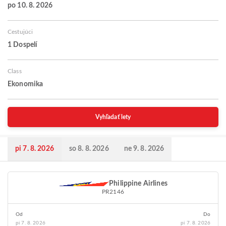
po 10. 8. 2026
Cestujúci
1 Dospelí
Class
Ekonomika
Vyhľadať lety
pi 7. 8. 2026
so 8. 8. 2026
ne 9. 8. 2026
Philippine Airlines
PR2146
Od
Do
pi 7. 8. 2026
pi 7. 8. 2026