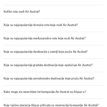
Koliko ruta nudi Air Austral?
Koje su najpopularnije domaće rute koje nudi Air Austral?
Koje su najpopularnije međunarodne rute koje nudi Air Austral?
Koje su najpopularnije destinacije u zemlji koje pruža Air Austral?
Koje su najpopularnije gradske destinacije koje opslužuje Air Austral?
Koje su najpopularnije aerodromske destinacije koje pruža Air Austral?
Kako mogu da rezervišem let kompanije Air Austral na Airpaz-u?
Koje načine plaćanja Airpaz prihvata za rezervacije kompanije Air Austral?