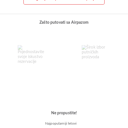
Zašto putovati sa Airpazom
Ne propustite!
Najpopularniji letovi