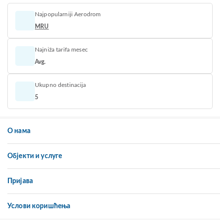
Najpopularniji Aerodrom
MRU
Najniža tarifa mesec
Avg.
Ukupno destinacija
5
О нама
Објекти и услуге
Пријава
Услови коришћења