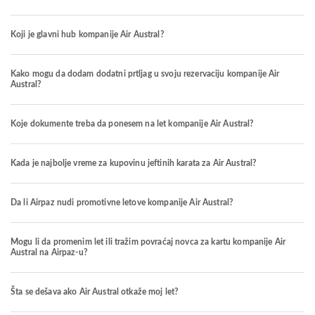
Koji je glavni hub kompanije Air Austral?
Kako mogu da dodam dodatni prtljag u svoju rezervaciju kompanije Air
Austral?
Koje dokumente treba da ponesem na let kompanije Air Austral?
Kada je najbolje vreme za kupovinu jeftinih karata za Air Austral?
Da li Airpaz nudi promotivne letove kompanije Air Austral?
Mogu li da promenim let ili tražim povraćaj novca za kartu kompanije Air
Austral na Airpaz-u?
Šta se dešava ako Air Austral otkaže moj let?