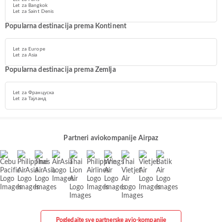
Let za Bangkok
Let za Saint Denis
Popularna destinacija prema Kontinent
Let za Europe
Let za Asia
Popularna destinacija prema Zemlja
Let za Француска
Let za Тајланд
Partneri aviokompanije Airpaz
Pogledajte sve partnerske avio-kompanije