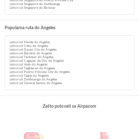
Letovi od Singapore do Puerto Princesa City
Letovi od Singapore do Zamboanga
Letovi od Singapore do Boracay
Popularna ruta do Angeles
Letovi od Manila do Angeles
Letovi od Cebu do Angeles
Letovi od Davao City do Angeles
Letovi od Bacolod do Angeles
Letovi od Tacloban do Angeles
Letovi od Cagayan de Oro do Angeles
Letovi od Iloilo do Angeles
Letovi od Tagbilaran do Angeles
Letovi od Puerto Princesa City do Angeles
Letovi od Taipei do Angeles
Letovi od Zamboanga do Angeles
Letovi od General Santos do Angeles
Zašto putovati sa Airpazom