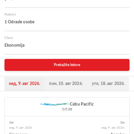
Putnici
1 Odrasle osobe
Class
Ekonomija
Pretražite letove
нед, 9. авг 2026.
пон, 10. авг 2026.
уто, 18. авг 2026.
Cebu Pacific
5J538
Od
Do
нед, 9. авг 2026.
нед, 9. авг 2026.