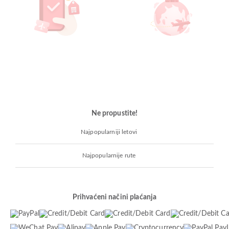
Ne propustite!
Najpopularniji letovi
Najpopularnije rute
Prihvaćeni načini plaćanja