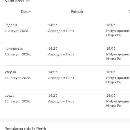
Nadolazeći let
Datum
Polazak
недеља
14:25
18:05
9. август 2026.
Аеродром Перт
Међународни
Нгура Рај
понедељак
14:25
18:05
10. август 2026.
Аеродром Перт
Међународни
Нгура Рај
уторак
14:25
18:05
11. август 2026.
Аеродром Перт
Међународни
Нгура Рај
среда
14:25
18:05
12. август 2026.
Аеродром Перт
Међународни
Нгура Рај
Popularna ruta iz Perth