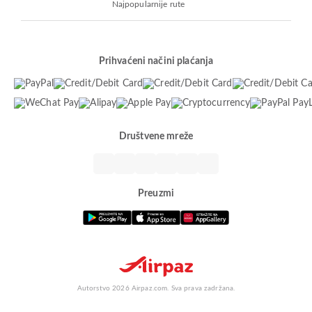
Najpopularnije rute
Prihvaćeni načini plaćanja
Društvene mreže
Preuzmi
Autorstvo 2026 Airpaz.com. Sva prava zadržana.