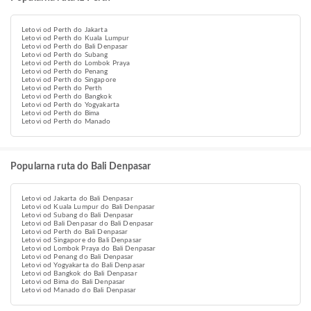
Letovi od Perth do Jakarta
Letovi od Perth do Kuala Lumpur
Letovi od Perth do Bali Denpasar
Letovi od Perth do Subang
Letovi od Perth do Lombok Praya
Letovi od Perth do Penang
Letovi od Perth do Singapore
Letovi od Perth do Perth
Letovi od Perth do Bangkok
Letovi od Perth do Yogyakarta
Letovi od Perth do Bima
Letovi od Perth do Manado
Popularna ruta do Bali Denpasar
Letovi od Jakarta do Bali Denpasar
Letovi od Kuala Lumpur do Bali Denpasar
Letovi od Subang do Bali Denpasar
Letovi od Bali Denpasar do Bali Denpasar
Letovi od Perth do Bali Denpasar
Letovi od Singapore do Bali Denpasar
Letovi od Lombok Praya do Bali Denpasar
Letovi od Penang do Bali Denpasar
Letovi od Yogyakarta do Bali Denpasar
Letovi od Bangkok do Bali Denpasar
Letovi od Bima do Bali Denpasar
Letovi od Manado do Bali Denpasar