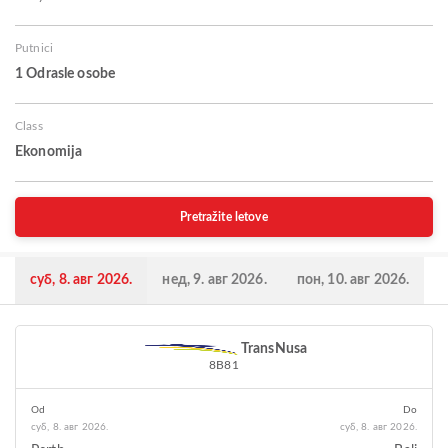
Putnici
1 Odrasle osobe
Class
Ekonomija
Pretražite letove
суб, 8. авг 2026.
нед, 9. авг 2026.
пон, 10. авг 2026.
TransNusa
8B81
Od
Do
суб, 8. авг 2026.
суб, 8. авг 2026.