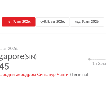
пет, 7. авг 2026.
суб, 8. авг 2026.
нед, 9. авг 2026.
 авг 2026.
gapore
(SIN)
1ч 25м
:45
ародни аеродром Сингапур Чанги
(Terminal