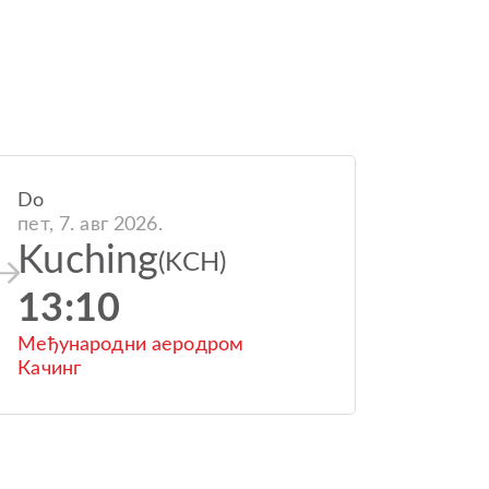
Do
пет, 7. авг 2026.
Kuching
(KCH)
13:10
Међународни аеродром
Качинг