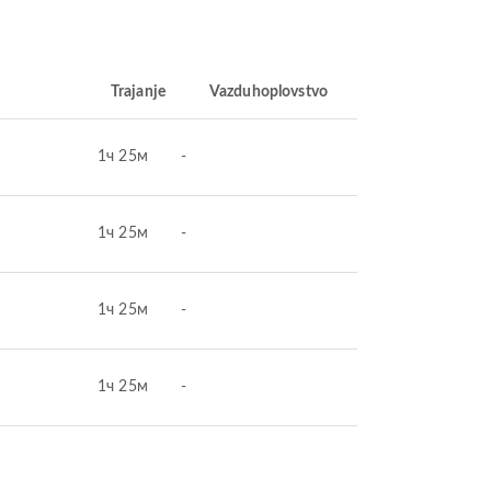
Trajanje
Vazduhoplovstvo
1ч 25м
-
1ч 25м
-
1ч 25м
-
1ч 25м
-