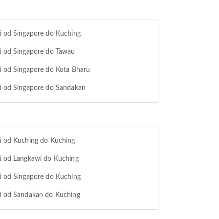
i od Singapore do Kuching
i od Singapore do Tawau
i od Singapore do Kota Bharu
i od Singapore do Sandakan
i od Kuching do Kuching
i od Langkawi do Kuching
i od Singapore do Kuching
i od Sandakan do Kuching