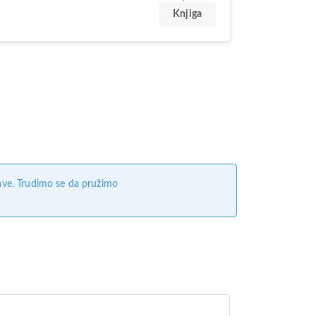
Knjiga
ave. Trudimo se da pružimo