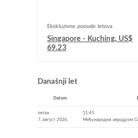
Ekskluzivne ponude letova
Singapore - Kuching, US$
69.23
Današnji let
Datum
петак
11:45
7. август 2026.
Међународни аеродром Си