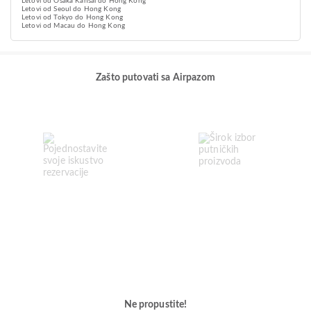
Letovi od Osaka Kansai do Hong Kong
Letovi od Seoul do Hong Kong
Letovi od Tokyo do Hong Kong
Letovi od Macau do Hong Kong
Zašto putovati sa Airpazom
Ne propustite!