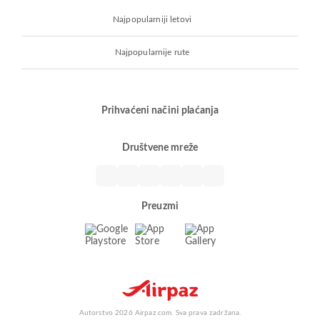
Najpopularniji letovi
Najpopularnije rute
Prihvaćeni načini plaćanja
Društvene mreže
Preuzmi
Autorstvo 2026 Airpaz.com. Sva prava zadržana.