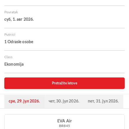
Povratak
суб, 1. авг 2026.
Putnici
1 Odrasle osobe
Class
Ekonomija
Pretražite letove
сре, 29. јул 2026.
чет, 30. јул 2026.
пет, 31. јул 2026.
EVA Air
BR845