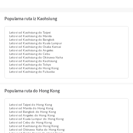
Popularna ruta iz Kaohsiung
Letovi od Kaohsiung do Taipei
Letovi od Kaohsiung do Manila
Letovi od Kaohsiung do Bangkok
Letovi od Kaohsiung do Kuala Lumpur
Letovi od Kaohsiung do Osaka Kansai
Letovi od Kaohsiung do Angeles
Letovi od Kaohsiung do Cebu
Letovi od Kaohsiung do Okinawa Naha
Letovi od Kaohsiung do Kaohsiung
Letovi od Kaohsiung do Tokyo
Letovi od Kaohsiung do Hong Kong
Letovi od Kaohsiung do Fukuoka
Popularna ruta do Hong Kong
Letovi od Taipei do Hong Kong
Letovi od Manila do Hong Kong
Letovi od Bangkok do Hong Kong
Letovi od Angeles do Hong Kong
Letovi od Kuala Lumpur do Hong Kong
Letovi od Cebu do Hong Kong
Letovi od Kaohsiung do Hong Kong
Letovi od Okinawa Naha do Hong Kong