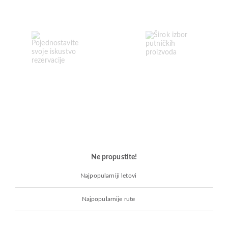
Ne propustite!
Najpopularniji letovi
Najpopularnije rute