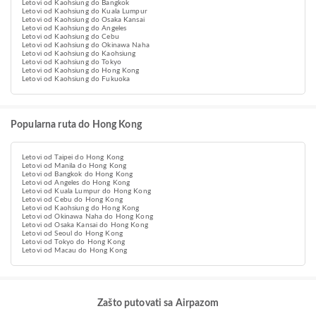
Letovi od Kaohsiung do Bangkok
Letovi od Kaohsiung do Kuala Lumpur
Letovi od Kaohsiung do Osaka Kansai
Letovi od Kaohsiung do Angeles
Letovi od Kaohsiung do Cebu
Letovi od Kaohsiung do Okinawa Naha
Letovi od Kaohsiung do Kaohsiung
Letovi od Kaohsiung do Tokyo
Letovi od Kaohsiung do Hong Kong
Letovi od Kaohsiung do Fukuoka
Popularna ruta do Hong Kong
Letovi od Taipei do Hong Kong
Letovi od Manila do Hong Kong
Letovi od Bangkok do Hong Kong
Letovi od Angeles do Hong Kong
Letovi od Kuala Lumpur do Hong Kong
Letovi od Cebu do Hong Kong
Letovi od Kaohsiung do Hong Kong
Letovi od Okinawa Naha do Hong Kong
Letovi od Osaka Kansai do Hong Kong
Letovi od Seoul do Hong Kong
Letovi od Tokyo do Hong Kong
Letovi od Macau do Hong Kong
Zašto putovati sa Airpazom