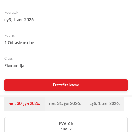
Povratak
суб, 1. авг 2026.
Putnici
1 Odrasle osobe
Class
Ekonomija
Pretražite letove
чет, 30. јул 2026.
пет, 31. јул 2026.
суб, 1. авг 2026.
EVA Air
BR849