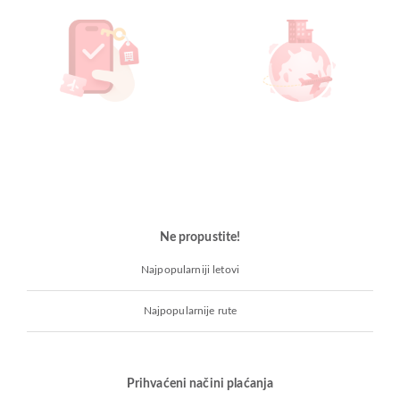
Ne propustite!
Najpopularniji letovi
Najpopularnije rute
Prihvaćeni načini plaćanja