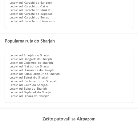
Letovi od Karachi do Bangkok
Letovi od Karachi do Cairo
Letovi od Karachi do Phuket
Letovi od Karachi do Baghdad
Letovi od Karachi do Beirut
Letovi od Karachi do Damascus
Popularna ruta do Sharjah
Letovi od Sharjah do Sharjah
Letovi od Bangkok do Sharjah
Letovi od Colombo do Sharjah
Letovi od Nairobi do Sharjah
Letovi od Damascus do Sharjah
Letovi od Kuala Lumpur do Sharjah
Letovi od Beirut do Sharjah
Letovi od Kathmandu do Sharjah
Letovi od Cairo do Sharjah
Letovi od Baku do Sharjah
Letovi od Baghdad do Sharjah
Letovi od Dhaka do Sharjah
Zašto putovati sa Airpazom