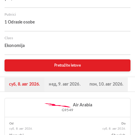
Putnici
1 Odrasle osobe
Class
Ekonomija
Pretražite letove
суб, 8. авг 2026.
нед, 9. авг 2026.
пон, 10. авг 2026.
Air Arabia
G9549
Od
Do
суб, 8. авг 2026.
суб, 8. авг 2026.