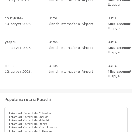
9. август 2026.
Jinnah International Airport
Міжнародний
Шарџа
понедељак
01:50
03:10
10. август 2026.
Jinnah International Airport
Міжнародний
Шарџа
уторак
01:50
03:10
11. август 2026.
Jinnah International Airport
Міжнародний
Шарџа
среда
01:50
03:10
12. август 2026.
Jinnah International Airport
Міжнародний
Шарџа
Popularna ruta iz Karachi
Letovi od Karachi do Colombo
Letovi od Karachi do Sharjah
Letovi od Karachi do Nairobi
Letovi od Karachi do Dhaka
Letovi od Karachi do Kuala Lumpur
Letovi od Karachi do Kathmandu