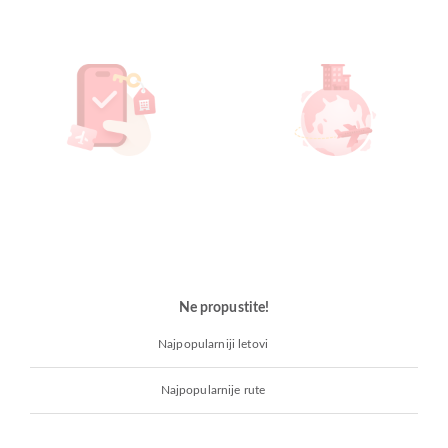
Ne propustite!
Najpopularniji letovi
Najpopularnije rute