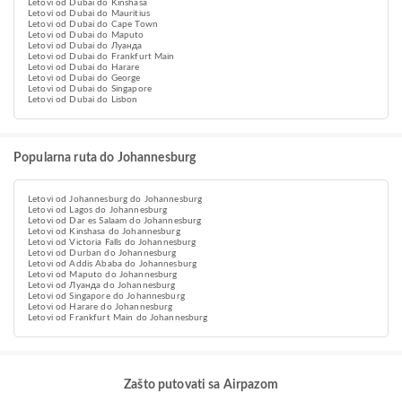
Letovi od Dubai do Kinshasa
Letovi od Dubai do Mauritius
Letovi od Dubai do Cape Town
Letovi od Dubai do Maputo
Letovi od Dubai do Луанда
Letovi od Dubai do Frankfurt Main
Letovi od Dubai do Harare
Letovi od Dubai do George
Letovi od Dubai do Singapore
Letovi od Dubai do Lisbon
Popularna ruta do Johannesburg
Letovi od Johannesburg do Johannesburg
Letovi od Lagos do Johannesburg
Letovi od Dar es Salaam do Johannesburg
Letovi od Kinshasa do Johannesburg
Letovi od Victoria Falls do Johannesburg
Letovi od Durban do Johannesburg
Letovi od Addis Ababa do Johannesburg
Letovi od Maputo do Johannesburg
Letovi od Луанда do Johannesburg
Letovi od Singapore do Johannesburg
Letovi od Harare do Johannesburg
Letovi od Frankfurt Main do Johannesburg
Zašto putovati sa Airpazom