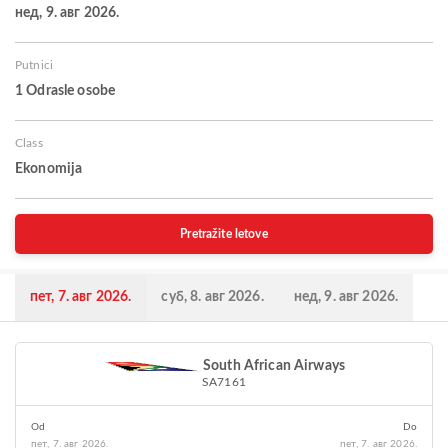
нед, 9. авг 2026.
Putnici
1 Odrasle osobe
Class
Ekonomija
Pretražite letove
пет, 7. авг 2026.
суб, 8. авг 2026.
нед, 9. авг 2026.
South African Airways
SA7161
Od
Do
пет, 7. авг 2026.
пет, 7. авг 2026.