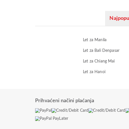
Najpopul
Let za Manila
Let za Bali Denpasar
Let za Chiang Mai
Let za Hanoi
Prihvaćeni načini plaćanja