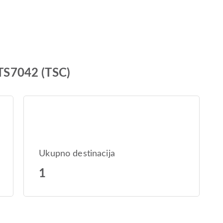
 TS7042 (TSC)
Ukupno destinacija
1