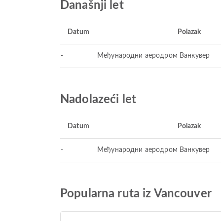
Današnji let
Datum
Polazak
-
Међународни аеродром Ванкувер
Nadolazeći let
Datum
Polazak
-
Међународни аеродром Ванкувер
Popularna ruta iz Vancouver