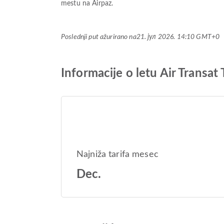
mestu na Airpaz.
Poslednji put ažurirano na
21. јул 2026. 14:10 GMT+0
Informacije o letu Air Transat
Najniža tarifa mesec
Dec.