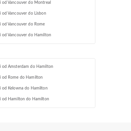
i od Vancouver do Montreal
i od Vancouver do Lisbon
vi od Vancouver do Rome
i od Vancouver do Hamilton
vi od Amsterdam do Hamilton
vi od Rome do Hamilton
i od Kelowna do Hamilton
i od Hamilton do Hamilton