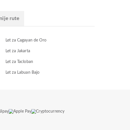
nije rute
Let za Cagayan de Oro
Let za Jakarta
Let za Tacloban
Let za Labuan Bajo