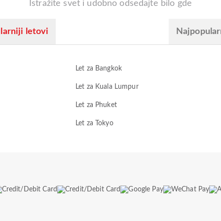
Istražite svet i udobno odsedajte bilo gde
arniji letovi
Najpopular
Let za Bangkok
Let za Kuala Lumpur
Let za Phuket
Let za Tokyo