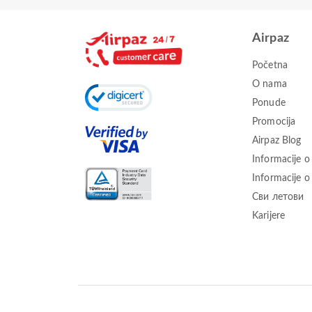
Airpaz
Početna
O nama
Ponude
Promocija
Airpaz Blog
Informacije o
Informacije 
Сви летови
Karijere