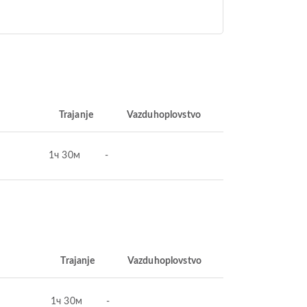
Trajanje
Vazduhoplovstvo
1ч 30м
-
Trajanje
Vazduhoplovstvo
1ч 30м
-