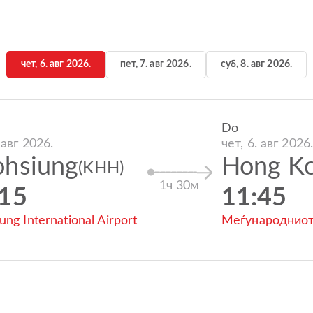
чет, 6. авг 2026.
пет, 7. авг 2026.
суб, 8. авг 2026.
Do
 авг 2026.
чет, 6. авг 2026
ohsiung
Hong K
(KHH)
1ч 30м
:15
11:45
ung International Airport
Меѓународниот