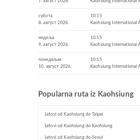
7. август 2026.
Kaohsiung International 
субота
10:15
8. август 2026.
Kaohsiung International 
недеља
10:15
9. август 2026.
Kaohsiung International 
понедељак
10:15
10. август 2026.
Kaohsiung International 
Popularna ruta iz Kaohsiung
Letovi od Kaohsiung do Taipei
Letovi od Kaohsiung do Kaohsiung
Letovi od Kaohsiung do Seoul