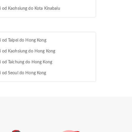
i od Kaohsiung do Kota Kinabalu
i od Taipei do Hong Kong
vi od Kaohsiung do Hong Kong
i od Taichung do Hong Kong
i od Seoul do Hong Kong