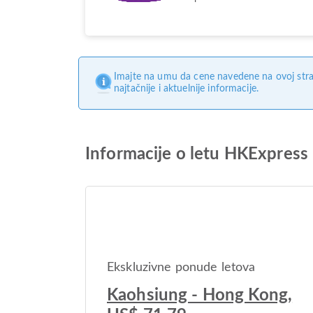
Imajte na umu da cene navedene na ovoj stra
najtačnije i aktuelnije informacije.
Informacije o letu HKExpres
Ekskluzivne ponude letova
Kaohsiung - Hong Kong,