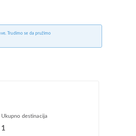
ave. Trudimo se da pružimo
Ukupno destinacija
1