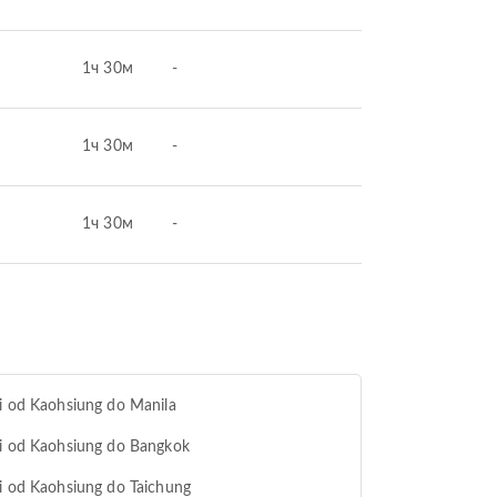
1ч 30м
-
1ч 30м
-
1ч 30м
-
i od Kaohsiung do Manila
i od Kaohsiung do Bangkok
i od Kaohsiung do Taichung