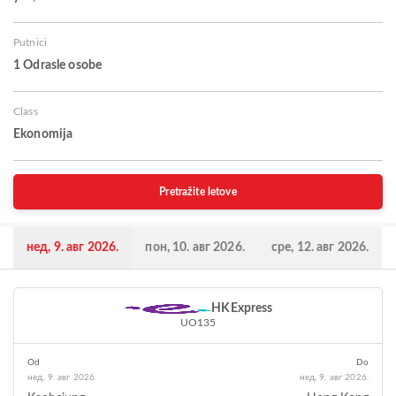
Putnici
1 Odrasle osobe
Class
Ekonomija
Pretražite letove
нед, 9. авг 2026.
пон, 10. авг 2026.
сре, 12. авг 2026.
HKExpress
UO135
Od
Do
нед, 9. авг 2026.
нед, 9. авг 2026.