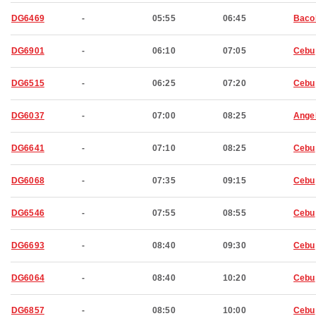
DG6469
-
05:55
06:45
Baco
DG6901
-
06:10
07:05
Cebu
DG6515
-
06:25
07:20
Cebu
DG6037
-
07:00
08:25
Ange
DG6641
-
07:10
08:25
Cebu
DG6068
-
07:35
09:15
Cebu
DG6546
-
07:55
08:55
Cebu
DG6693
-
08:40
09:30
Cebu
DG6064
-
08:40
10:20
Cebu
DG6857
-
08:50
10:00
Cebu