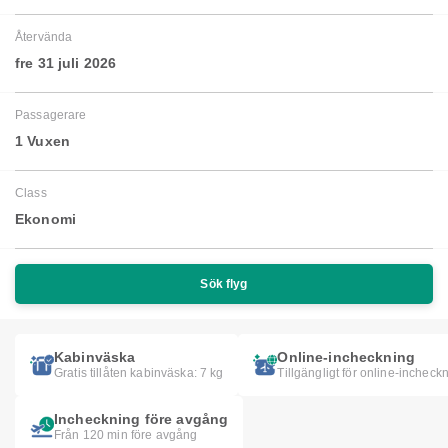
Återvända
fre 31 juli 2026
Passagerare
1 Vuxen
Class
Ekonomi
Sök flyg
Kabinväska
Online-incheckning
Gratis tillåten kabinväska: 7 kg
Tillgängligt för online-incheck
Incheckning före avgång
Från 120 min före avgång