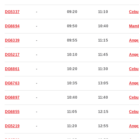
DG5337
-
09:20
11:10
Cebu
DG6694
-
09:50
10:40
Mamb
DG6339
-
09:55
11:15
Ange
DG5217
-
10:10
11:45
Ange
DG6861
-
10:20
11:30
Cebu
DG6763
-
10:35
13:05
Ange
DG6897
-
10:40
11:40
Cebu
DG6855
-
11:05
12:15
Cebu
DG5219
-
11:20
12:55
Ange