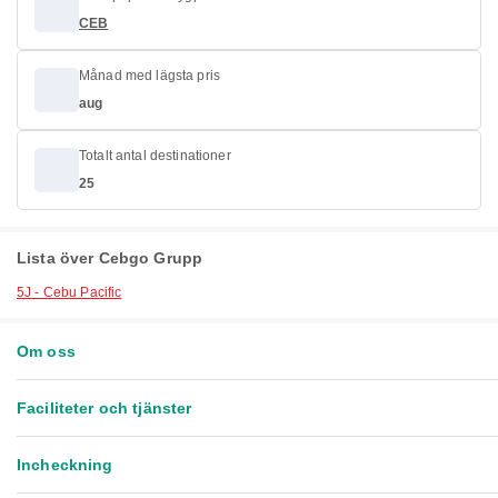
CEB
Månad med lägsta pris
aug
Totalt antal destinationer
25
Lista över Cebgo Grupp
5J - Cebu Pacific
Om oss
Faciliteter och tjänster
Incheckning