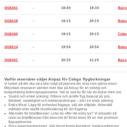
DG6461
-
18:40
19:30
Baco
DG6928
-
19:15
20:15
Butu
DG6460
-
19:15
20:15
Cebu
DG6924
-
19:50
20:50
Butu
DG6461
-
20:35
21:25
Baco
Varför resenärer väljer Airpaz för Cebgo flygbokningar
Vi tycker att det ska vara lika roligt att planera din resa som själva resan.
Miljontals resenärer världen över litar på Airpaz för en smidig och
budgetvänlig bokningsupplevelse. Här är vad du får när du bokar med oss:
Snabb och enkel sökning: Filtrera och jämför flyg baserat på pris,
tidtabell, varaktighet och mellanlandningar – allt i en enda sökning.
Enkla tillval: Lägg till incheckat bagage, välj din sittplats, förbeställ
måltider eller skaffa reseförsäkring för din flygresa.
Alternativ för biljettklasser: Letar du efter lite extra lyx? Vi erbjuder ett
urval av biljettklasser från ekonomi till första klass för en mer premium
flygupplevelse.
Flera betalningsmetoder: Välj bland kredit-/betalkort, banköverföringar,