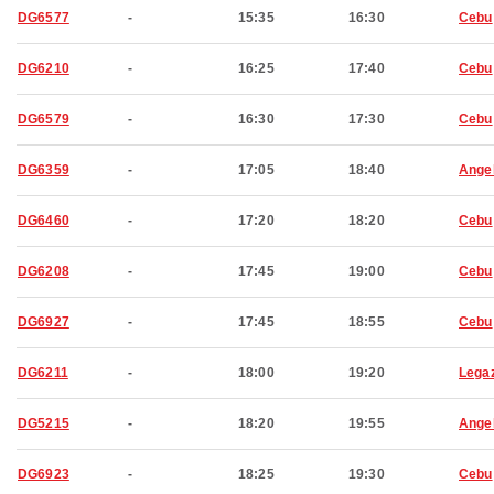
DG6577
-
15:35
16:30
Cebu
DG6210
-
16:25
17:40
Cebu
DG6579
-
16:30
17:30
Cebu
DG6359
-
17:05
18:40
Ange
DG6460
-
17:20
18:20
Cebu
DG6208
-
17:45
19:00
Cebu
DG6927
-
17:45
18:55
Cebu
DG6211
-
18:00
19:20
Lega
DG5215
-
18:20
19:55
Ange
DG6923
-
18:25
19:30
Cebu