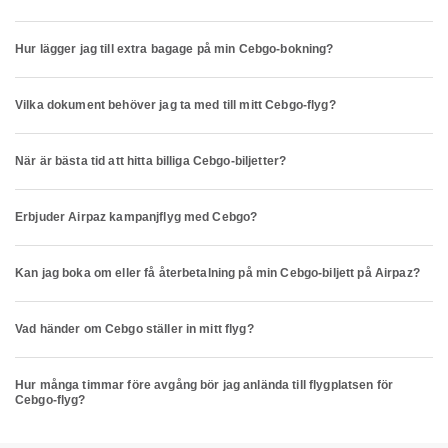
Hur lägger jag till extra bagage på min Cebgo-bokning?
Vilka dokument behöver jag ta med till mitt Cebgo-flyg?
När är bästa tid att hitta billiga Cebgo-biljetter?
Erbjuder Airpaz kampanjflyg med Cebgo?
Kan jag boka om eller få återbetalning på min Cebgo-biljett på Airpaz?
Vad händer om Cebgo ställer in mitt flyg?
Hur många timmar före avgång bör jag anlända till flygplatsen för
Cebgo-flyg?