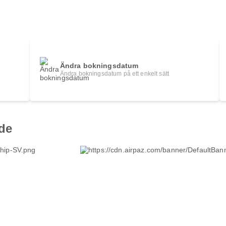
Ändra bokningsdatum
Ändra bokningsdatum på ett enkelt sätt
de