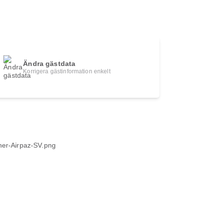
Ändra gästdata
Korrigera gästinformation enkelt