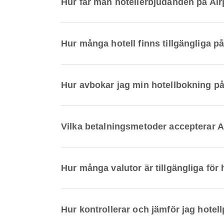
Hur får man hotellerbjudanden på Ai
Hur många hotell finns tillgängliga p
Hur avbokar jag min hotellbokning p
Vilka betalningsmetoder accepterar A
Hur många valutor är tillgängliga för
Hur kontrollerar och jämför jag hotell