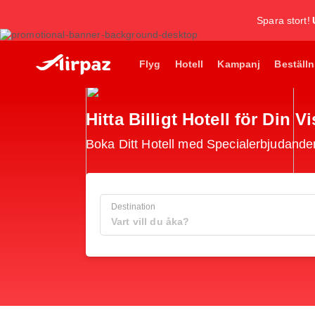
Spara stort!
Flyg
Hotell
Kampanj
Beställn
Hitta Billigt Hotell för Din V
Boka Ditt Hotell med Specialerbjudande
Destination