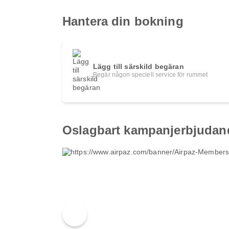
Hantera din bokning
Lägg till särskild begäran
Begär någon speciell service för rummet
Oslagbart kampanjerbjudan