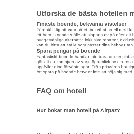
Utforska de bästa hotellen
Finaste boende, bekväma vistelser
Föreställ dig att vara på ett bekvämt hotell med fa
ett hem-liknande ställe att slappna av på efter att
budgetvänliga alternativ, inklusive rabatter, exklu
kan du hitta ett ställe som passar dina behov uta
Spara pengar på boende
Fantastiskt boende handlar inte bara om en plats
gör att du kan njuta av varje ögonblick av din resa
uppfyller dina förväntningar. Från prisvärda boutiq
Att spara på boende betyder inte att nöja sig med
FAQ om hotell
Hur bokar man hotell på Airpaz?