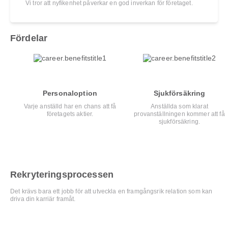
Vi tror att nyfikenhet påverkar en god inverkan för företaget.
Fördelar
Personaloption
Sjukförsäkring
Varje anställd har en chans att få
Anställda som klarat
företagets aktier.
provanställningen kommer att få
sjukförsäkring.
Rekryteringsprocessen
Det krävs bara ett jobb för att utveckla en framgångsrik relation som kan
driva din karriär framåt.