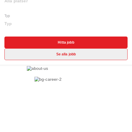
Alla platser
Typ
Typ
Hitta jobb
Se alla jobb