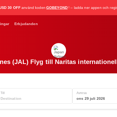
USD 30 OFF
använd koden
GOBEYOND
! – ladda ner appen och regis
ingar
Erbjudanden
nes (JAL) Flyg till Naritas internationel
Till
Avresa
ons 29 juli 2026