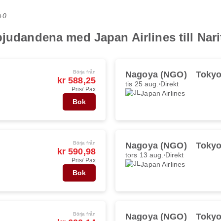
+0
judandena med Japan Airlines till Narit
Börja från
Nagoya (NGO)
Tokyo
kr 588,25
tis 25 aug.
Direkt
Pris/ Pax
Japan Airlines
Bok
Börja från
Nagoya (NGO)
Tokyo
kr 590,98
tors 13 aug.
Direkt
Pris/ Pax
Japan Airlines
Bok
Börja från
Nagoya (NGO)
Tokyo