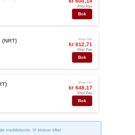
kr 600,14
Pris/ Pax
Bok
Börja från
 (NRT)
kr 612,71
Pris/ Pax
Bok
Börja från
RT)
kr 648,17
Pris/ Pax
Bok
de meddelande. Vi strävar efter