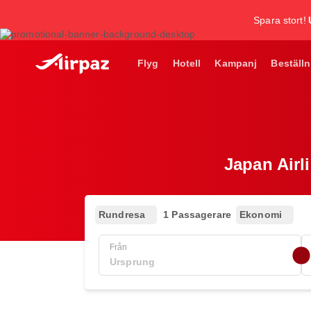
Spara stort!
Flyg
Hotell
Kampanj
Beställn
Japan Airli
Rundresa
1 Passagerare
Ekonomi
Från