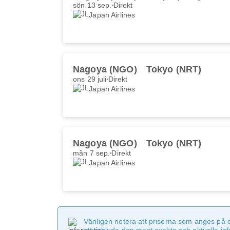
sön 13 sep.
Direkt
Japan Airlines
Nagoya (NGO)
Tokyo (NRT)
ons 29 juli
Direkt
Japan Airlines
Nagoya (NGO)
Tokyo (NRT)
mån 7 sep.
Direkt
Japan Airlines
Vänligen notera att priserna som anges på 