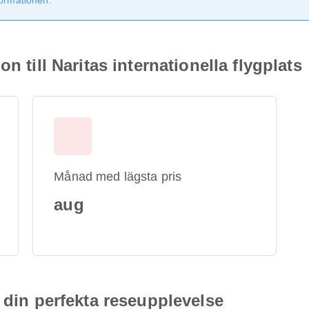
formationen.
n till Naritas internationella flygplats
Månad med lägsta pris
aug
 din perfekta reseupplevelse