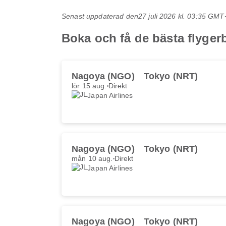
Senast uppdaterad den
27 juli 2026 kl. 03:35 GMT
Boka och få de bästa flygerb
Nagoya (NGO)
Tokyo (NRT)
lör 15 aug.
Direkt
Japan Airlines
Nagoya (NGO)
Tokyo (NRT)
mån 10 aug.
Direkt
Japan Airlines
Nagoya (NGO)
Tokyo (NRT)