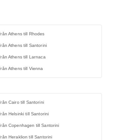
från Athens till Rhodes
från Athens till Santorini
från Athens till Larnaca
från Athens till Vienna
från Cairo till Santorini
från Helsinki till Santorini
från Copenhagen till Santorini
från Heraklion till Santorini