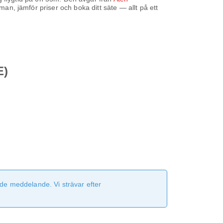
man, jämför priser och boka ditt säte — allt på ett
E)
de meddelande. Vi strävar efter