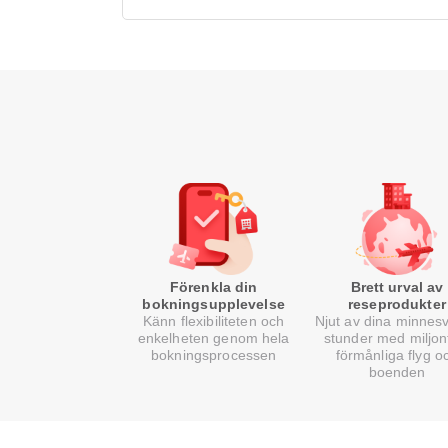
Förenkla din
Brett urval av
bokningsupplevelse
reseprodukter
Känn flexibiliteten och
Njut av dina minnes
enkelheten genom hela
stunder med miljon
bokningsprocessen
förmånliga flyg o
boenden