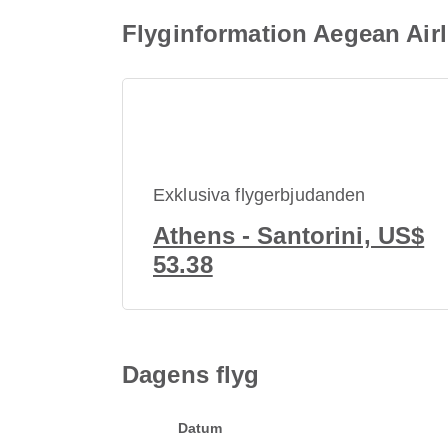
Flyginformation Aegean Air
Exklusiva flygerbjudanden
Athens - Santorini, US$
53.38
Dagens flyg
Datum