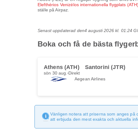
Elefthérios Venizélos internationella flygplats (AT
ställe på Airpaz.
Senast uppdaterad den
4 augusti 2026 kl. 01:24 
Boka och få de bästa flyge
Athens (ATH)
Santorini (JTR)
sön 30 aug.
Direkt
Aegean Airlines
Vänligen notera att priserna som anges på 
att erbjuda den mest exakta och aktuella in