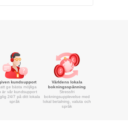
lgiven kundsupport
Världens lokala
att ge bästa möjliga
bokningsspänning
p är vår kundsupport
Stressfri
nglig 24/7 på ditt lokala
bokningsupplevelse med
språk
lokal betalning, valuta och
språk