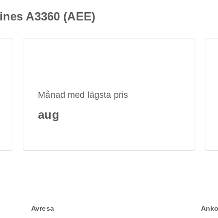
lines A3360 (AEE)
Månad med lägsta pris
aug
Avresa
Anko