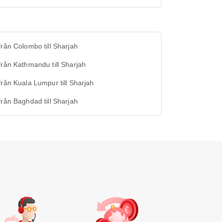
från Colombo till Sharjah
från Kathmandu till Sharjah
från Kuala Lumpur till Sharjah
från Baghdad till Sharjah