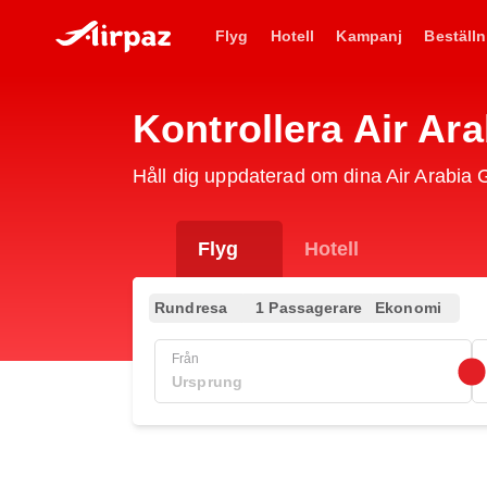
Flyg
Hotell
Kampanj
Beställn
Kontrollera Air Ar
Håll dig uppdaterad om dina Air Arabia
Flyg
Hotell
Rundresa
1 Passagerare
Ekonomi
Från