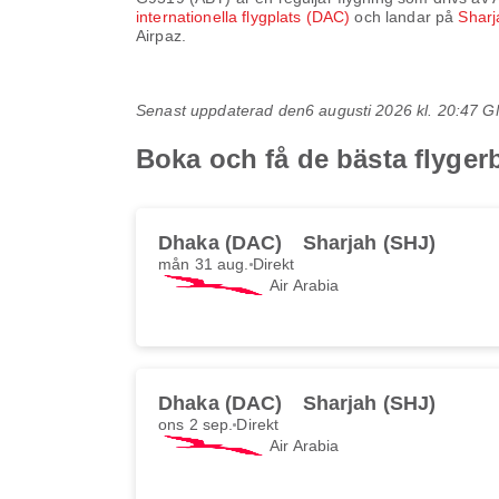
internationella flygplats (DAC)
och landar på
Sharj
Airpaz.
Senast uppdaterad den
6 augusti 2026 kl. 20:47 
Boka och få de bästa flyge
Dhaka (DAC)
Sharjah (SHJ)
mån 31 aug.
Direkt
Air Arabia
Dhaka (DAC)
Sharjah (SHJ)
ons 2 sep.
Direkt
Air Arabia