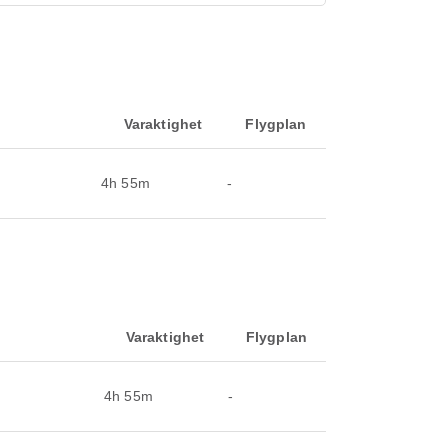
Varaktighet
Flygplan
4h 55m
-
Varaktighet
Flygplan
4h 55m
-