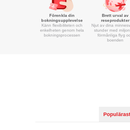
Förenkla din
Brett urval av
bokningsupplevelse
reseprodukter
Känn flexibiliteten och
Njut av dina minnes
enkelheten genom hela
stunder med miljon
bokningsprocessen
förmånliga flyg o
boenden
Populärast