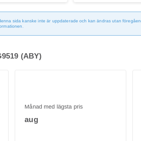
denna sida kanske inte är uppdaterade och kan ändras utan föregåen
formationen.
G9519 (ABY)
Månad med lägsta pris
aug