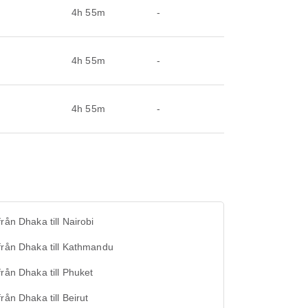
4h 55m
-
4h 55m
-
4h 55m
-
från Dhaka till Nairobi
från Dhaka till Kathmandu
från Dhaka till Phuket
från Dhaka till Beirut