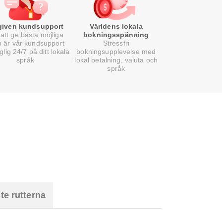
lgiven kundsupport
Världens lokala
att ge bästa möjliga
bokningsspänning
p är vår kundsupport
Stressfri
nglig 24/7 på ditt lokala
bokningsupplevelse med
språk
lokal betalning, valuta och
språk
te rutterna