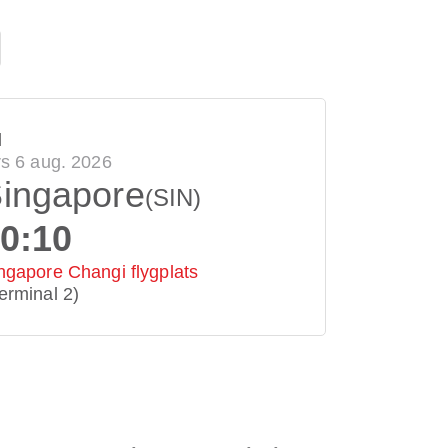
l
rs 6 aug. 2026
ingapore
(SIN)
0:10
ngapore Changi flygplats
erminal 2)