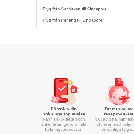
Flyg från Sandakan till Singapore
Flyg från Penang till Singapore
Förenkla din
Brett urval av
bokningsupplevelse
reseprodukter
Känn flexibiliteten och
Njut av dina minnes
enkelheten genom hela
stunder med miljon
bokningsprocessen
förmånliga flyg o