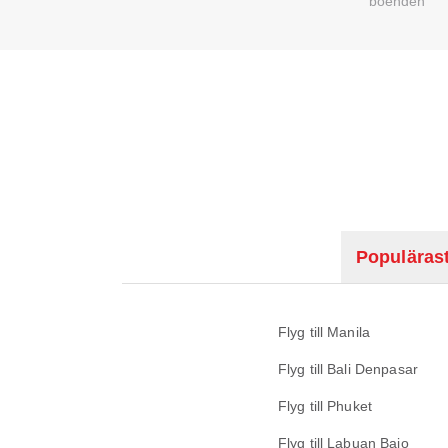
boenden
Populärast
Flyg till Manila
Flyg till Bali Denpasar
Flyg till Phuket
Flyg till Labuan Bajo