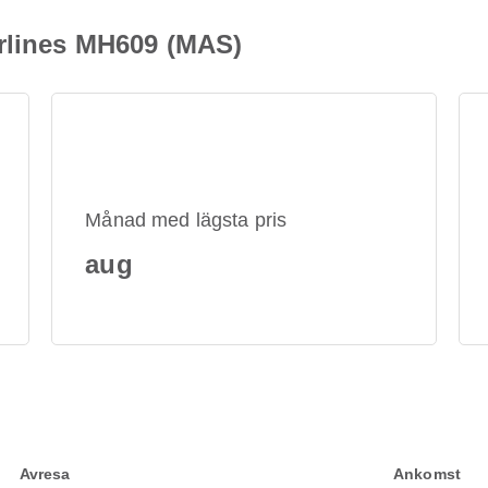
irlines MH609 (MAS)
Månad med lägsta pris
aug
Avresa
Ankomst