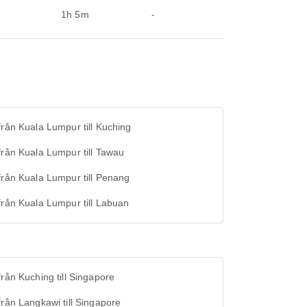
1h 5m
-
från Kuala Lumpur till Kuching
från Kuala Lumpur till Tawau
från Kuala Lumpur till Penang
från Kuala Lumpur till Labuan
från Kuching till Singapore
från Langkawi till Singapore