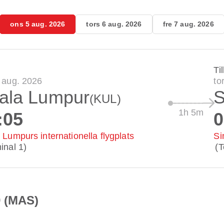
ons 5 aug. 2026
tors 6 aug. 2026
fre 7 aug. 2026
Til
 aug. 2026
to
ala Lumpur
S
(KUL)
1h 5m
:05
0
 Lumpurs internationella flygplats
Si
inal 1)
(T
9 (MAS)