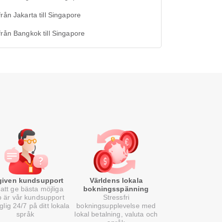
från Jakarta till Singapore
från Bangkok till Singapore
lgiven kundsupport
Världens lokala
att ge bästa möjliga
bokningsspänning
p är vår kundsupport
Stressfri
nglig 24/7 på ditt lokala
bokningsupplevelse med
språk
lokal betalning, valuta och