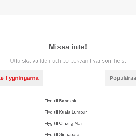
Missa inte!
Utforska världen och bo bekvämt var som helst
e flygningarna
Populäras
Flyg till Bangkok
Flyg till Kuala Lumpur
Flyg till Chiang Mai
Flyg till Singapore