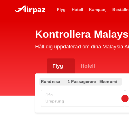
Flyg
Hotell
Kampanj
Beställn
Kontrollera Malay
Håll dig uppdaterad om dina Malaysia A
Flyg
Hotell
Rundresa
1 Passagerare
Ekonomi
Från