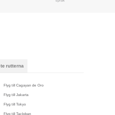
språk
te rutterna
Flyg till Cagayan de Oro
Flyg till Jakarta
Flyg till Tokyo
Flyg till Tacloban