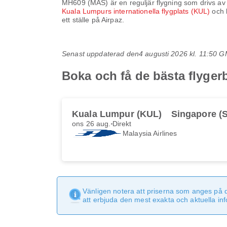
MH609
(
MAS
) är en reguljär flygning som drivs a
Kuala Lumpurs internationella flygplats (KUL)
och 
ett ställe på Airpaz.
Senast uppdaterad den
4 augusti 2026 kl. 11:50 
Boka och få de bästa flyge
Kuala Lumpur (KUL)
Singapore (S
ons 26 aug.
Direkt
Malaysia Airlines
Vänligen notera att priserna som anges på 
att erbjuda den mest exakta och aktuella in