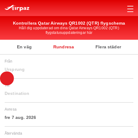
Kontrollera Qatar Airways QR1002 (QTR) flygschema
Håll dig uppdaterad om dina Qatar Airways QR1002 (QTR)
flygstatusuppdateringar här
En väg
Rundresa
Flera städer
Från
Ursprung
Till
Destination
Avresa
fre 7 aug. 2026
Återvända