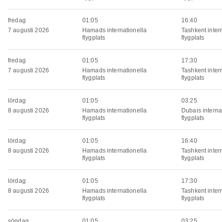
fredag
01:05
16:40
7 augusti 2026
Hamads internationella
Tashkent inter
flygplats
flygplats
fredag
01:05
17:30
7 augusti 2026
Hamads internationella
Tashkent inter
flygplats
flygplats
lördag
01:05
03:25
8 augusti 2026
Hamads internationella
Dubais interna
flygplats
flygplats
lördag
01:05
16:40
8 augusti 2026
Hamads internationella
Tashkent inter
flygplats
flygplats
lördag
01:05
17:30
8 augusti 2026
Hamads internationella
Tashkent inter
flygplats
flygplats
söndag
01:05
03:25