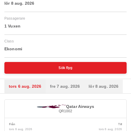
lör 8 aug. 2026
Passagerare
1 Vuxen
Class
Ekonomi
Sök flyg
tors 6 aug. 2026
fre 7 aug. 2026
lör 8 aug. 2026
Qatar Airways
QR1002
Från
Till
tors 6 aug. 2026
tors 6 aug. 2026