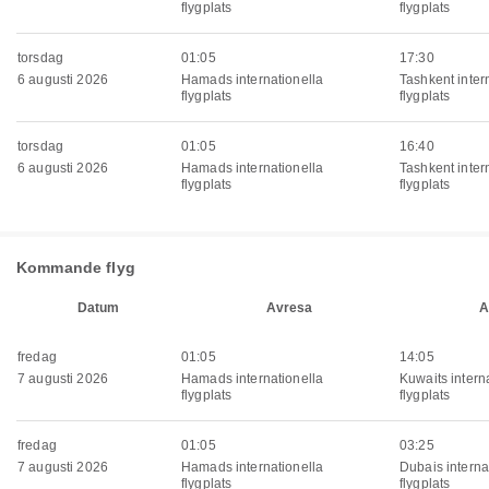
flygplats
flygplats
torsdag
01:05
17:30
6 augusti 2026
Hamads internationella
Tashkent inter
flygplats
flygplats
torsdag
01:05
16:40
6 augusti 2026
Hamads internationella
Tashkent inter
flygplats
flygplats
Kommande flyg
Datum
Avresa
A
fredag
01:05
14:05
7 augusti 2026
Hamads internationella
Kuwaits intern
flygplats
flygplats
fredag
01:05
03:25
7 augusti 2026
Hamads internationella
Dubais interna
flygplats
flygplats