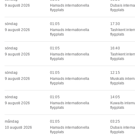
9 augusti 2026
Hamads internationella
Dubais interna
flygplats
flygplats
söndag
01:05
17:30
9 augusti 2026
Hamads internationella
Tashkent inter
flygplats
flygplats
söndag
01:05
16:40
9 augusti 2026
Hamads internationella
Tashkent inter
flygplats
flygplats
söndag
01:05
12:15
9 augusti 2026
Hamads internationella
Muskats intern
flygplats
flygplats
söndag
01:05
14:05
9 augusti 2026
Hamads internationella
Kuwaits intern
flygplats
flygplats
måndag
01:05
03:25
10 augusti 2026
Hamads internationella
Dubais interna
flygplats
flygplats