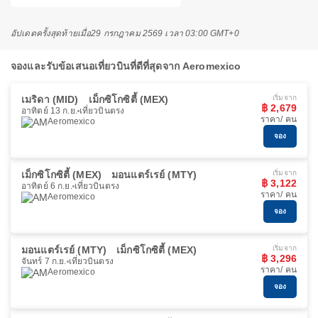
อัปเดตครั้งสุดท้ายเมื่อ
29 กรกฎาคม 2569 เวลา 03:00 GMT+0
จองและรับข้อเสนอเที่ยวบินที่ดีที่สุดจาก Aeromexico
เมริดา (MID)
เม็กซิโกซิตี้ (MEX)
เริ่มจาก
฿ 2,679
อาทิตย์ 13 ก.ย.
เที่ยวบินตรง
ราคา/ คน
Aeromexico
จอง
เม็กซิโกซิตี้ (MEX)
มอนแตร์เรย์ (MTY)
เริ่มจาก
฿ 3,122
อาทิตย์ 6 ก.ย.
เที่ยวบินตรง
ราคา/ คน
Aeromexico
จอง
มอนแตร์เรย์ (MTY)
เม็กซิโกซิตี้ (MEX)
เริ่มจาก
฿ 3,296
จันทร์ 7 ก.ย.
เที่ยวบินตรง
ราคา/ คน
Aeromexico
จอง