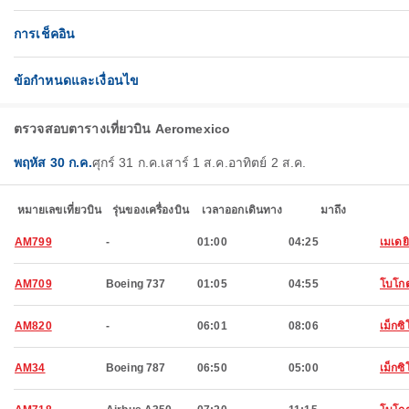
การเช็คอิน
ข้อกำหนดและเงื่อนไข
ตรวจสอบตารางเที่ยวบิน Aeromexico
พฤหัส 30 ก.ค.
ศุกร์ 31 ก.ค.
เสาร์ 1 ส.ค.
อาทิตย์ 2 ส.ค.
หมายเลขเที่ยวบิน
รุ่นของเครื่องบิน
เวลาออกเดินทาง
มาถึง
AM799
-
01:00
04:25
เมเดย
AM709
Boeing 737
01:05
04:55
โบโก
AM820
-
06:01
08:06
เม็กซิโ
AM34
Boeing 787
06:50
05:00
เม็กซิโ