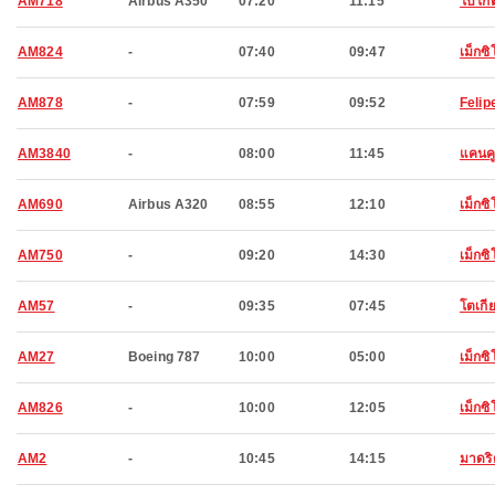
AM718
Airbus A350
07:20
11:15
โบโก
AM824
-
07:40
09:47
เม็กซิโ
AM878
-
07:59
09:52
Felip
AM3840
-
08:00
11:45
แคนค
AM690
Airbus A320
08:55
12:10
เม็กซิโ
AM750
-
09:20
14:30
เม็กซิโ
AM57
-
09:35
07:45
โตเกี
AM27
Boeing 787
10:00
05:00
เม็กซิโ
AM826
-
10:00
12:05
เม็กซิโ
AM2
-
10:45
14:15
มาดริ