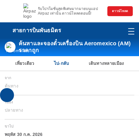
รับโปรโมชั่นสุดพิเศษมากมายบนแอป
ดาวน์โหลด
Airpaz เท่านั้น ดาวน์โหลดตอนนี้!
สายการบินพันธมิตร
ค้นหาและจองตั๋วเครื่องบิน Aeromexico (AM)
ราคาถูก
เที่ยวเดียว
ไป-กลับ
เดินทางหลายเมือง
จาก
ต้นทาง
ไปยัง
ปลายทาง
ขาไป
พฤหัส 30 ก.ค. 2026