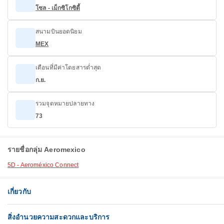
โซล - เม็กซิโกซิตี้
สนามบินยอดนิยม
MEX
เดือนที่มีค่าโดยสารต่ำสุด
ก.ย.
รวมจุดหมายปลายทาง
73
รายชื่อกลุ่ม Aeromexico
5D - Aeroméxico Connect
เกี่ยวกับ
สิ่งอำนวยความสะดวกและบริการ