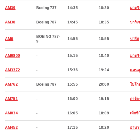
AM39
Boeing 737
14:35
18:30
มาดริ
AM38
Boeing 787
14:45
18:35
บาร์เ
BOEING 787-
AM6
14:55
18:55
ปารีส
9
AM6800
-
15:15
18:40
มาดริ
AM3372
-
15:36
19:24
แคนค
AM762
Boeing 787
15:55
20:00
โบโก
AM751
-
16:00
19:15
การ์ต
AM834
-
16:05
18:09
เม็กซิโ
AM452
-
17:15
18:20
อาบา