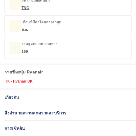
สนามบินยอดนิยม
TNG
เดือนที่มีค่าโดยสารต่ำสุด
ส.ค.
รวมจุดหมายปลายทาง
169
รายชื่อกลุ่ม Ryanair
RK - Ryanair UK
เกี่ยวกับ
สิ่งอำนวยความสะดวกและบริการ
การเช็คอิน