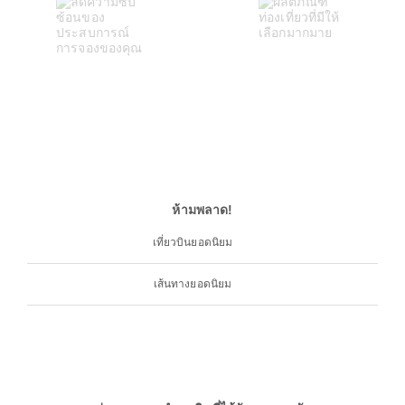
ห้ามพลาด!
เที่ยวบินยอดนิยม
เส้นทางยอดนิยม