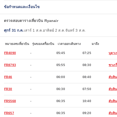
ข้อกำหนดและเงื่อนไข
ตรวจสอบตารางเที่ยวบิน Ryanair
ศุกร์ 31 ก.ค.
เสาร์ 1 ส.ค.
อาทิตย์ 2 ส.ค.
จันทร์ 3 ส.ค.
หมายเลขเที่ยวบิน
รุ่นของเครื่องบิน
เวลาออกเดินทาง
มาถึง
FR4090
-
05:45
07:25
บูดาเ
FR8793
-
05:55
08:30
ซาเกร
FR46
-
06:00
08:40
ดับลิน
FR30
-
06:30
07:50
ดับลิน
FR5568
-
06:35
10:40
ดับลิน
FR657
-
06:35
09:20
ดับลิน