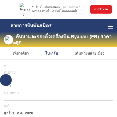
รับโปรโมชั่นสุดพิเศษมากมายบนแอป
ดาวน์โหลด
Airpaz เท่านั้น ดาวน์โหลดตอนนี้!
สายการบินพันธมิตร
ค้นหาและจองตั๋วเครื่องบิน Ryanair (FR) ราคา
ถูก
เที่ยวเดียว
ไป-กลับ
เดินทางหลายเมือง
จาก
ต้นทาง
ไปยัง
ปลายทาง
ขาไป
ศุกร์ 31 ก.ค. 2026