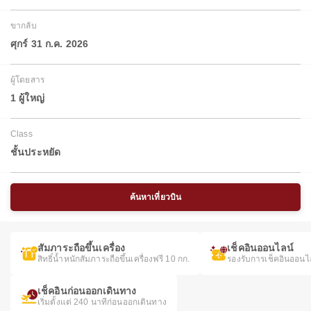
ขากลับ
ศุกร์ 31 ก.ค. 2026
ผู้โดยสาร
1 ผู้ใหญ่
Class
ชั้นประหยัด
ค้นหาเที่ยวบิน
สัมภาระถือขึ้นเครื่อง
เช็คอินออนไลน์
สิทธิ์น้ำหนักสัมภาระถือขึ้นเครื่องฟรี 10 กก.
รองรับการเช็คอินออนไ
เช็คอินก่อนออกเดินทาง
เริ่มตั้งแต่ 240 นาทีก่อนออกเดินทาง