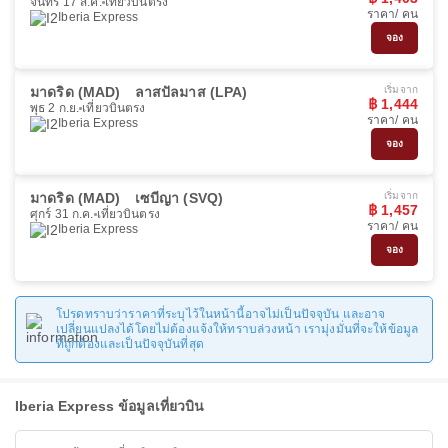
จันทร์ 17 ส.ค.
เที่ยวบินตรง
ราคา/ คน
Iberia Express
จอง
มาดริด (MAD)
ลาสปัลมาส (LPA)
เริ่มจาก
฿ 1,444
พุธ 2 ก.ย.
เที่ยวบินตรง
ราคา/ คน
Iberia Express
จอง
มาดริด (MAD)
เซบีญา (SVQ)
เริ่มจาก
฿ 1,457
ศุกร์ 31 ก.ค.
เที่ยวบินตรง
ราคา/ คน
Iberia Express
จอง
โปรดทราบว่าราคาที่ระบุไว้ในหน้านี้อาจไม่เป็นปัจจุบัน และอาจ
เปลี่ยนแปลงได้โดยไม่ต้องแจ้งให้ทราบล่วงหน้า เรามุ่งมั่นที่จะให้ข้อมูล
ที่ถูกต้องและเป็นปัจจุบันที่สุด
Iberia Express ข้อมูลเที่ยวบิน