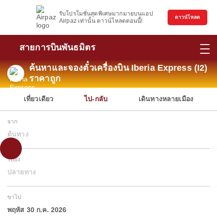
รับโปรโมชั่นสุดพิเศษมากมายบนแอป
ดาวน์โหลด
Airpaz เท่านั้น ดาวน์โหลดตอนนี้!
สายการบินพันธมิตร
ค้นหาและจองตั๋วเครื่องบิน Iberia Express (I2)
ราคาถูก
เที่ยวเดียว
ไป-กลับ
เดินทางหลายเมือง
จาก
ต้นทาง
ไปยัง
ปลายทาง
ขาไป
พฤหัส 30 ก.ค. 2026