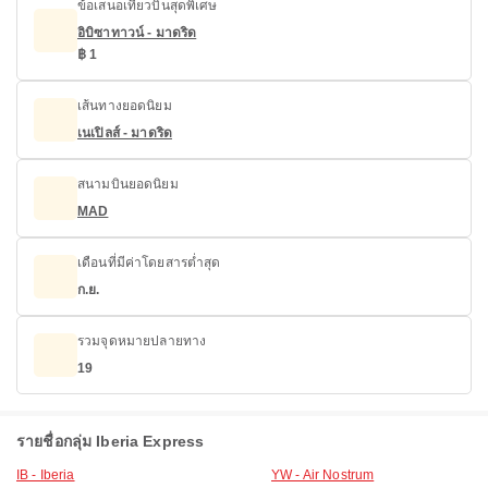
ข้อเสนอเที่ยวบินสุดพิเศษ
อิบิซาทาวน์ - มาดริด
฿ 1
เส้นทางยอดนิยม
เนเปิลส์ - มาดริด
สนามบินยอดนิยม
MAD
เดือนที่มีค่าโดยสารต่ำสุด
ก.ย.
รวมจุดหมายปลายทาง
19
รายชื่อกลุ่ม Iberia Express
IB - Iberia
YW - Air Nostrum