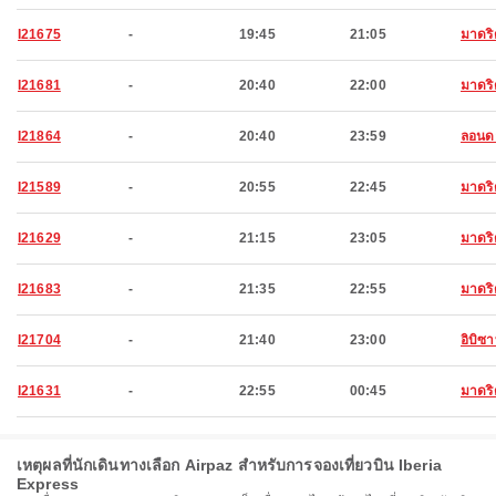
I21675
-
19:45
21:05
มาดริ
I21681
-
20:40
22:00
มาดริ
I21864
-
20:40
23:59
ลอนด
I21589
-
20:55
22:45
มาดริ
I21629
-
21:15
23:05
มาดริ
I21683
-
21:35
22:55
มาดริ
I21704
-
21:40
23:00
อิบิซ
I21631
-
22:55
00:45
มาดริ
เหตุผลที่นักเดินทางเลือก Airpaz สำหรับการจองเที่ยวบิน Iberia
Express