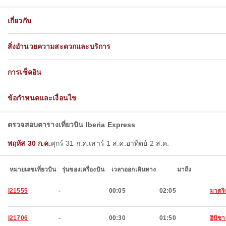
เกี่ยวกับ
สิ่งอำนวยความสะดวกและบริการ
การเช็คอิน
ข้อกำหนดและเงื่อนไข
ตรวจสอบตารางเที่ยวบิน Iberia Express
พฤหัส 30 ก.ค.
ศุกร์ 31 ก.ค.
เสาร์ 1 ส.ค.
อาทิตย์ 2 ส.ค.
หมายเลขเที่ยวบิน
รุ่นของเครื่องบิน
เวลาออกเดินทาง
มาถึง
I21555
-
00:05
02:05
มาดริ
I21706
-
00:30
01:50
อิบิซ