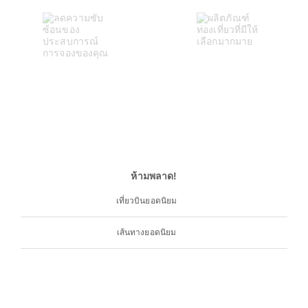
ห้ามพลาด!
เที่ยวบินยอดนิยม
เส้นทางยอดนิยม