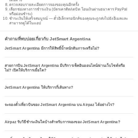
เดินทาง
ตรวจสอบรายละเอียดการจองของคุณอีกครั้ง
เลือกช่องทางการชำระเงิน (บัตรเครดิต/เดบิต โอนเงินผ่านธนาคาร PayPal
หรือผ่อนชำระ)
ชำระเงินให้เสร็จสมบูรณ์ — ตั๋วอิเล็กทรอนิกส์ของคุณจะถูกส่งไปยังอีเมลและ
สามารถดูได้ในแอป
คำถามที่พบบ่อยเกี่ยวกับ JetSmart Argentina
JetSmart Argentina มีการให้สิทธิ์น้ำหนักสัมภาระหรือไม่?
สายการบิน JetSmart Argentina มีบริการเช็คอินออนไลน์/ผ่านเว็บไซต์หรือ
ไม่? เปิดให้บริการเมื่อใด?
JetSmart Argentina ให้บริการกี่เส้นทาง?
จะจองตั๋วเที่ยวบินของ JetSmart Argentina บน Airpaz ได้อย่างไร?
Airpaz รับวิธีชำระเงินใดบ้างสำหรับการจองของ JetSmart Argentina?