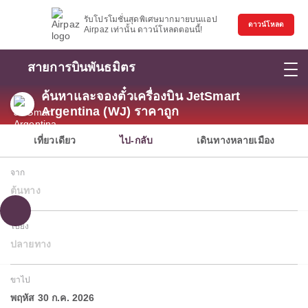
รับโปรโมชั่นสุดพิเศษมากมายบนแอป
ดาวน์โหลด
Airpaz เท่านั้น ดาวน์โหลดตอนนี้!
สายการบินพันธมิตร
ค้นหาและจองตั๋วเครื่องบิน JetSmart
Argentina (WJ) ราคาถูก
เที่ยวเดียว
ไป-กลับ
เดินทางหลายเมือง
จาก
ต้นทาง
ไปยัง
ปลายทาง
ขาไป
พฤหัส 30 ก.ค. 2026