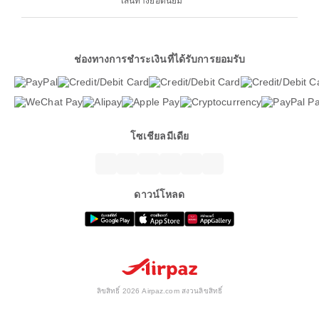
เส้นทางยอดนิยม
ช่องทางการชำระเงินที่ได้รับการยอมรับ
โซเชียลมีเดีย
ดาวน์โหลด
ลิขสิทธิ์ 2026 Airpaz.com สงวนลิขสิทธิ์