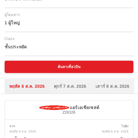
ผู้โดยสาร
1 ผู้ใหญ่
Class
ชั้นประหยัด
ค้นหาเที่ยวบิน
พฤหัส 6 ส.ค. 2026
ศุกร์ 7 ส.ค. 2026
เสาร์ 8 ส.ค. 2026
แอร์เอเชียเซสต์
Z26326
จาก
ไปยัง
พฤหัส 6 ส.ค. 2026
พฤหัส 6 ส.ค. 2026