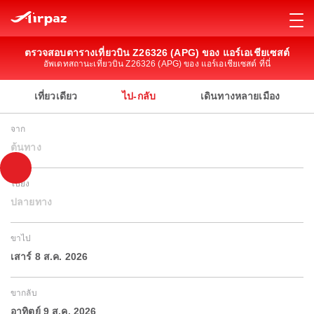
ตรวจสอบตารางเที่ยวบิน Z26326 (APG) ของ แอร์เอเชียเซสต์
อัพเดทสถานะเที่ยวบิน Z26326 (APG) ของ แอร์เอเชียเซสต์ ที่นี่
เที่ยวเดียว
ไป-กลับ
เดินทางหลายเมือง
จาก
ต้นทาง
ไปยัง
ปลายทาง
ขาไป
เสาร์ 8 ส.ค. 2026
ขากลับ
อาทิตย์ 9 ส.ค. 2026