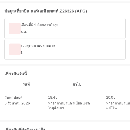
ข้อมูลเที่ยวบิน แอร์เอเชียเซสต์ Z26326 (APG)
เดือนที่มีค่าโดยสารต่ำสุด
ธ.ค.
รวมจุดหมายปลายทาง
1
เที่ยวบินวันนี้
วันที่
ขาไป
วันพฤหัสบดี
18:45
20:05
6 สิงหาคม 2026
ท่าอากาศยานดาเนียล แซด
ท่าอากาศยานน
โรมูอัลเดซ
อากีโน
เที่ยวบินที่กำลังจะมาถึง