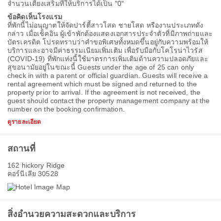
จำนวนเตียงเสริมที่ให้บริการได้เป็น "0"
ข้อคิดเห็นโรงแรม
ที่พักนี้ไม่อนุญาตให้จัดปาร์ตี้สาวโสด ชายโสด หรืองานประเภทดัง
กล่าว เมื่อเช็คอิน ผู้เข้าพักต้องแสดงเอกสารประจำตัวที่มีภาพถ่ายและ
บัตรเครดิต โปรดทราบว่าคำขอพิเศษทั้งหมดขึ้นอยู่กับความพร้อมให้
บริการและอาจมีค่าธรรมเนียมเพิ่มเติม เพื่อรับมือกับโคโรน่าไวรัส
(COVID-19) ที่พักแห่งนี้ใช้มาตรการเพิ่มเติมด้านความปลอดภัยและ
สุขอนามัยอยู่ในขณะนี้ Guests under the age of 25 can only
check in with a parent or official guardian. Guests will receive a
rental agreement which must be signed and returned to the
property prior to arrival. If the agreement is not received, the
guest should contact the property management company at the
number on the booking confirmation.
ดูรายละเอียด
สถานที่
162 hickory Ridge
คอร์นีเลีย 30528
สิ่งอำนวยความสะดวกและบริการ