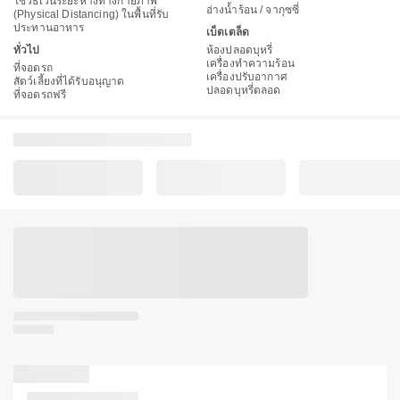
ใช้วิธีเว้นระยะห่างทางกายภาพ
อ่างน้ำร้อน / จากุซซี่
(Physical Distancing) ในพื้นที่รับ
ประทานอาหาร
เบ็ดเตล็ด
ทั่วไป
ห้องปลอดบุหรี่
เครื่องทำความร้อน
ที่จอดรถ
เครื่องปรับอากาศ
สัตว์เลี้ยงที่ได้รับอนุญาต
ปลอดบุหรี่ตลอด
ที่จอดรถฟรี