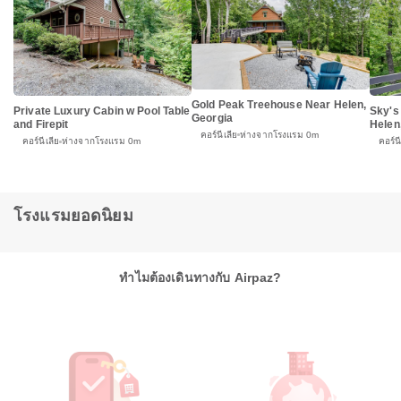
Gold Peak Treehouse Near Helen,
Private Luxury Cabin w Pool Table
Sky's
Georgia
and Firepit
Helen
คอร์นีเลีย
ห่างจากโรงแรม 0m
คอร์นีเลีย
ห่างจากโรงแรม 0m
คอร์นี
โรงแรมยอดนิยม
ทำไมต้องเดินทางกับ Airpaz?