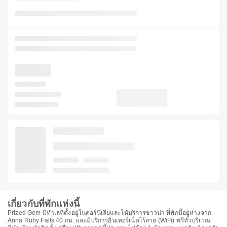
เกี่ยวกับที่พักแห่งนี้
Prized Gem มีทำเลที่ตั้งอยู่ในคอร์นีเลียและให้บริการซาวน่า ที่พักนี้อยู่ห่างจาก
Anna Ruby Falls 40 กม. และมีบริการอินเทอร์เน็ตไร้สาย (WiFi) ฟรีทั่วบริเวณ