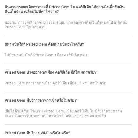
ฉันสามารถยกเลิกการจองที่ Prized Gem ใน คอร์นีเลีย ได้อย่างไรเพื่อรับเงิน
คืนเต็มจำนวนโดยไม่มีค่าใช้จ่าย?
ขออภัย, การยกเลิกอาจมีค่าธรรมเนียม หากต้องการคืนเงินทั้งหมดโปรดติดต่อ
Prized Gem โดยตรงครับ
สนามบินใกล้ Prized Gem คือสนามบินอะไรครับ?
ไม่มีสนามบินใกล้ Prized Gem, เมือง คอร์นีเลีย ครับ
Prized Gem ห่างออกจากเมือง คอร์นีเลีย กี่กิโลเมตรครับ?
Prized Gem ห่างจากตัวเมือง คอร์นีเลีย เพียง 13 km เท่านั้นครับ
Prized Gem มีบริการอาหารเช้าหรือไม่ครับ?
เสียใจด้วยครับ, โรงแรม Prized Gem, เมือง คอร์นีเลีย ไม่มีสิ่งอำนวยความ
สะดวกในการรับประทานอาหารเช้าสำหรับแขกของพวกเขาครับ
Prized Gem มีบริการ Wi-Fi หรือไม่ครับ?