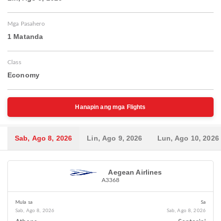
Mga Pasahero
1 Matanda
Class
Economy
Hanapin ang mga Flights
Sab, Ago 8, 2026
Lin, Ago 9, 2026
Lun, Ago 10, 2026
Aegean Airlines
A3368
Mula sa
Sa
Sab, Ago 8, 2026
Sab, Ago 8, 2026