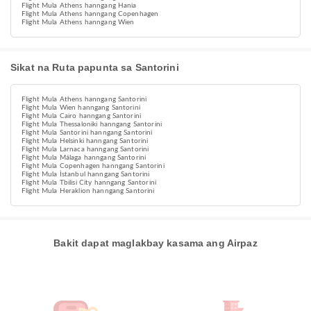
Flight Mula Athens hanngang Hania
Flight Mula Athens hanngang Copenhagen
Flight Mula Athens hanngang Wien
Sikat na Ruta papunta sa Santorini
Flight Mula Athens hanngang Santorini
Flight Mula Wien hanngang Santorini
Flight Mula Cairo hanngang Santorini
Flight Mula Thessaloniki hanngang Santorini
Flight Mula Santorini hanngang Santorini
Flight Mula Helsinki hanngang Santorini
Flight Mula Larnaca hanngang Santorini
Flight Mula Málaga hanngang Santorini
Flight Mula Copenhagen hanngang Santorini
Flight Mula İstanbul hanngang Santorini
Flight Mula Tbilisi City hanngang Santorini
Flight Mula Heraklion hanngang Santorini
Bakit dapat maglakbay kasama ang Airpaz