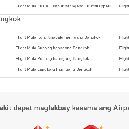
Flight Mula Kuala Lumpur hanngang Tiruchirappalli
Flig
angkok
Flight Mula Kota Kinabalu hanngang Bangkok
Flig
Flight Mula Subang hanngang Bangkok
Flig
Flight Mula Penang hanngang Bangkok
Fligh
Flight Mula Langkawi hanngang Bangkok
Flig
akit dapat maglakbay kasama ang Airp