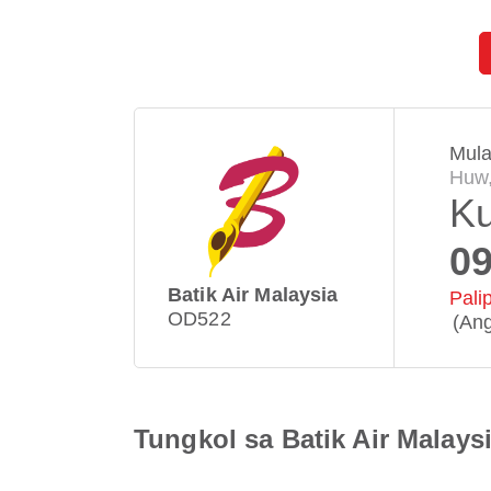
Mula
Huw,
Ku
09
Batik Air Malaysia
Pali
OD522
(Ang
Tungkol sa Batik Air Malay