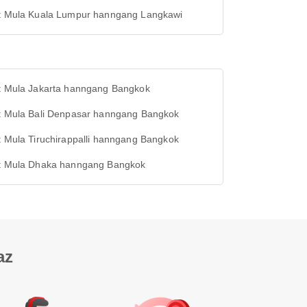
ht Mula Kuala Lumpur hanngang Langkawi
ht Mula Jakarta hanngang Bangkok
ht Mula Bali Denpasar hanngang Bangkok
t Mula Tiruchirappalli hanngang Bangkok
ht Mula Dhaka hanngang Bangkok
az