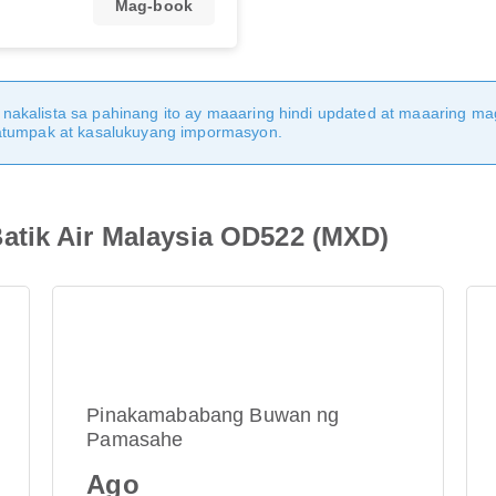
Mag-book
nakalista sa pahinang ito ay maaaring hindi updated at maaaring 
katumpak at kasalukuyang impormasyon.
atik Air Malaysia OD522 (MXD)
Pinakamababang Buwan ng
Pamasahe
Ago