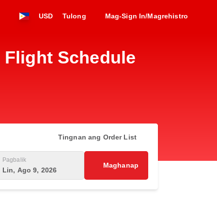
USD
Tulong
Mag-Sign In/Magrehistro
 Flight Schedule
Tingnan ang Order List
Pagbalik
Maghanap
Lin, Ago 9, 2026