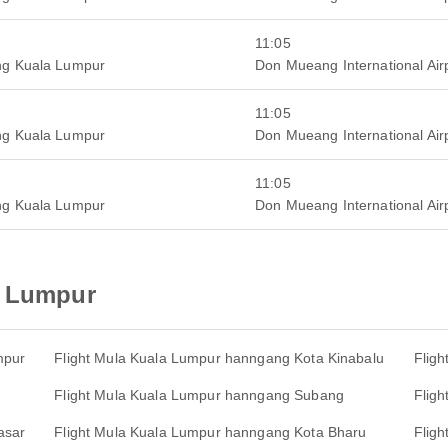
11:05
ng Kuala Lumpur
Don Mueang International Air
11:05
ng Kuala Lumpur
Don Mueang International Air
11:05
ng Kuala Lumpur
Don Mueang International Air
a Lumpur
mpur
Flight Mula Kuala Lumpur hanngang Kota Kinabalu
Flig
Flight Mula Kuala Lumpur hanngang Subang
Flig
asar
Flight Mula Kuala Lumpur hanngang Kota Bharu
Flig