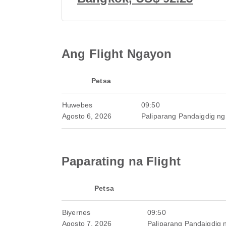
Ang Flight Ngayon
Petsa
Huwebes
09:50
Agosto 6, 2026
Paliparang Pandaigdig n
Paparating na Flight
Petsa
Biyernes
09:50
Agosto 7, 2026
Paliparang Pandaigdig 