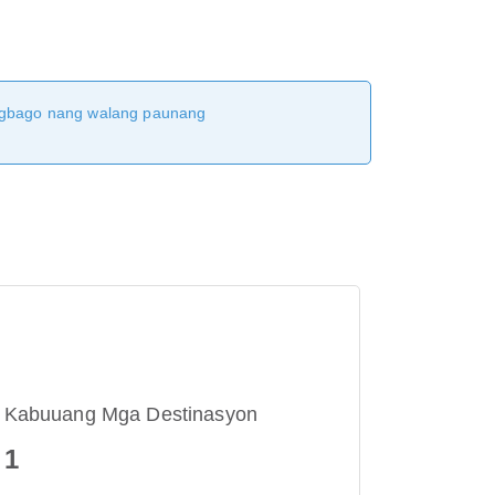
magbago nang walang paunang
Kabuuang Mga Destinasyon
1