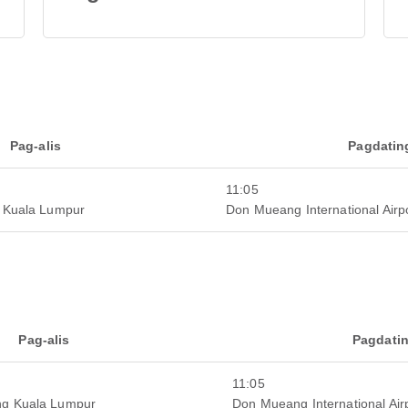
Pag-alis
Pagdatin
11:05
g Kuala Lumpur
Don Mueang International Airp
Pag-alis
Pagdati
11:05
ng Kuala Lumpur
Don Mueang International Air