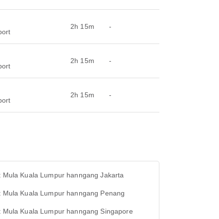
2h 15m
-
port
2h 15m
-
port
2h 15m
-
port
ht Mula Kuala Lumpur hanngang Jakarta
ht Mula Kuala Lumpur hanngang Penang
ht Mula Kuala Lumpur hanngang Singapore