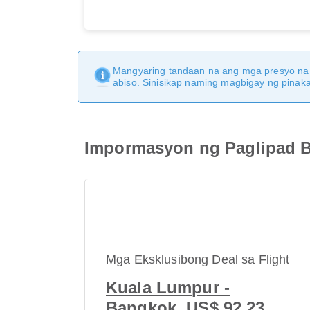
Mangyaring tandaan na ang mga presyo na 
abiso. Sinisikap naming magbigay ng pina
Impormasyon ng Paglipad B
Mga Eksklusibong Deal sa Flight
Kuala Lumpur -
Bangkok, US$ 92.23