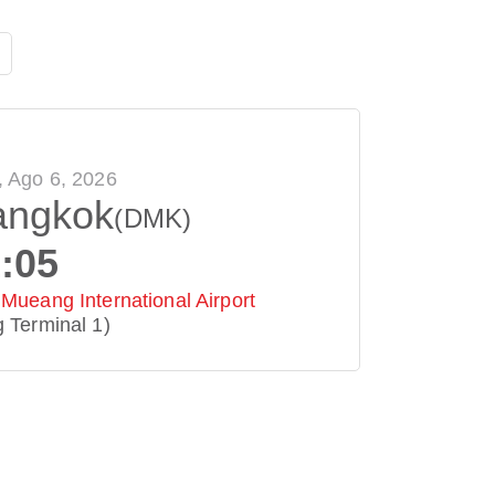
 Ago 6, 2026
angkok
(DMK)
:05
Mueang International Airport
 Terminal 1)