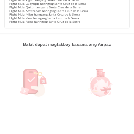
Flight Mula Vigo hanngang Santa Cruz de la Sierra
Flight Mula Guayaquil hanngang Santa Cruz de la Sierra
Flight Mula Quito hanngang Santa Cruz de la Sierra
Flight Mula Amsterdam hanngang Santa Cruz de la Sierra
Flight Mula Milan hanngang Santa Cruz de la Sierra
Flight Mula Paris hanngang Santa Cruz de la Sierra
Flight Mula Roma hanngang Santa Cruz de la Sierra
Bakit dapat maglakbay kasama ang Airpaz