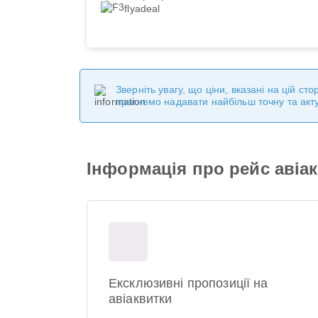
flyadeal
Зверніть увагу, що ціни, вказані на цій с
прагнемо надавати найбільш точну та акт
Інформація про рейс авіако
Ексклюзивні пропозиції на
авіаквитки