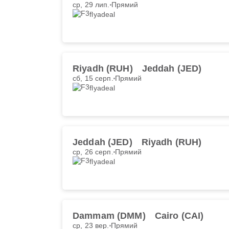
ср, 29 лип.
Прямий
flyadeal
Riyadh (RUH)
Jeddah (JED)
сб, 15 серп.
Прямий
flyadeal
Jeddah (JED)
Riyadh (RUH)
ср, 26 серп.
Прямий
flyadeal
Dammam (DMM)
Cairo (CAI)
ср, 23 вер.
Прямий