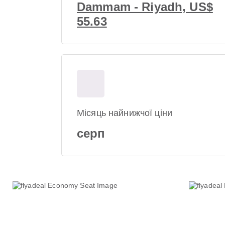
Dammam - Riyadh, US$
55.63
Місяць найнижчої ціни
серп