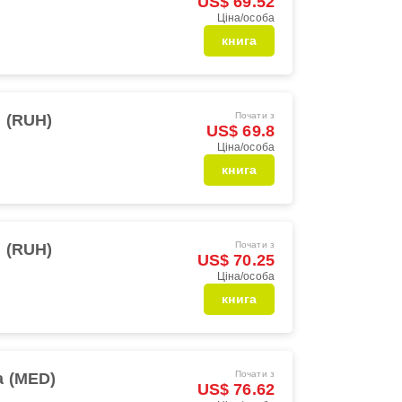
US$ 69.52
Ціна/особа
книга
Почати з
 (RUH)
US$ 69.8
Ціна/особа
книга
Почати з
 (RUH)
US$ 70.25
Ціна/особа
книга
Почати з
a (MED)
US$ 76.62