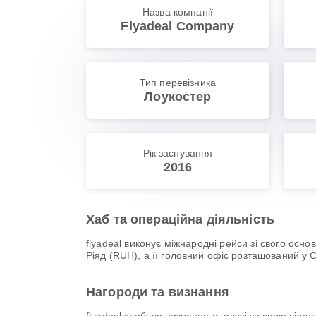
Назва компанії
Flyadeal Company
Тип перевізника
Лоукостер
Рік заснування
2016
Хаб та операційна діяльність
flyadeal виконує міжнародні рейси зі свого о
Ріяд (RUH), а її головний офіс розташований у С
Нагороди та визнання