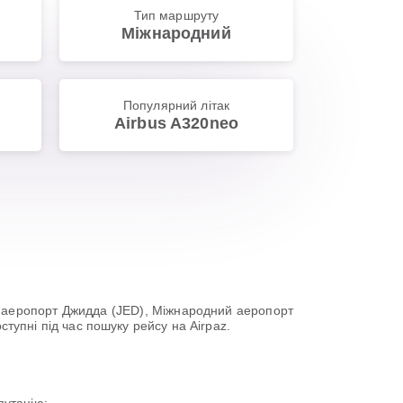
Тип маршруту
Міжнародний
Популярний літак
Airbus A320neo
й аеропорт Джидда (JED), Міжнародний аеропорт
ступні під час пошуку рейсу на Airpaz.