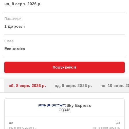
нд, 9 серп. 2026 р.
Пасажири
1 Дорослі
Class
Економіка
Пошук рейсів
сб, 8 серп. 2026 р.
нд, 9 серп. 2026 р.
пн, 10 серп. 2
Sky Express
GQ348
Від
До
сб, 8 серп. 2026 р.
сб, 8 серп. 2026 р.