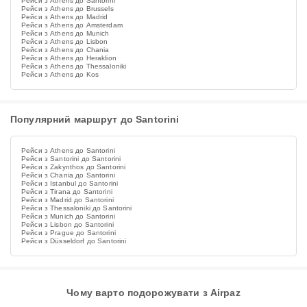
Рейси з Athens до Santorini
Рейси з Athens до Brussels
Рейси з Athens до Madrid
Рейси з Athens до Amsterdam
Рейси з Athens до Munich
Рейси з Athens до Lisbon
Рейси з Athens до Chania
Рейси з Athens до Heraklion
Рейси з Athens до Thessaloniki
Рейси з Athens до Kos
Популярний маршрут до Santorini
Рейси з Athens до Santorini
Рейси з Santorini до Santorini
Рейси з Zakynthos до Santorini
Рейси з Chania до Santorini
Рейси з Istanbul до Santorini
Рейси з Tirana до Santorini
Рейси з Madrid до Santorini
Рейси з Thessaloniki до Santorini
Рейси з Munich до Santorini
Рейси з Lisbon до Santorini
Рейси з Prague до Santorini
Рейси з Düsseldorf до Santorini
Чому варто подорожувати з Airpaz