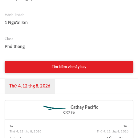
Hành khách
1 Người lớn
Class
Phổ thông
Tìm kiếm vé máy bay
Thứ 4, 12 thg 8, 2026
Cathay Pacific
CX796
Từ
Đến
Thứ 4, 12 thg 8, 2026
Thứ 4, 12 thg 8, 2026