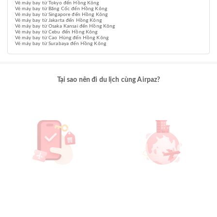
Vé máy bay từ Tokyo đến Hồng Kông
Vé máy bay từ Băng Cốc đến Hồng Kông
Vé máy bay từ Singapore đến Hồng Kông
Vé máy bay từ Jakarta đến Hồng Kông
Vé máy bay từ Osaka Kansai đến Hồng Kông
Vé máy bay từ Cebu đến Hồng Kông
Vé máy bay từ Cao Hùng đến Hồng Kông
Vé máy bay từ Surabaya đến Hồng Kông
Tại sao nên đi du lịch cùng Airpaz?