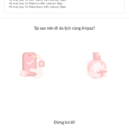
Vé máy bay từ Alor Island đến Labuan Bajo
Vé máy bay từ Malacca đến Labuan Bajo
Vé máy bay từ Pekanbaru đến Labuan Bajo
Tại sao nên đi du lịch cùng Airpaz?
Đừng bỏ lỡ!