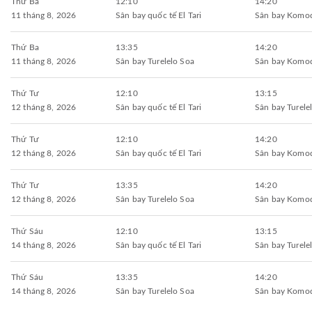
Thứ Ba
12:10
14:20
11 tháng 8, 2026
Sân bay quốc tế El Tari
Sân bay Komo
Thứ Ba
13:35
14:20
11 tháng 8, 2026
Sân bay Turelelo Soa
Sân bay Komo
Thứ Tư
12:10
13:15
12 tháng 8, 2026
Sân bay quốc tế El Tari
Sân bay Turele
Thứ Tư
12:10
14:20
12 tháng 8, 2026
Sân bay quốc tế El Tari
Sân bay Komo
Thứ Tư
13:35
14:20
12 tháng 8, 2026
Sân bay Turelelo Soa
Sân bay Komo
Thứ Sáu
12:10
13:15
14 tháng 8, 2026
Sân bay quốc tế El Tari
Sân bay Turele
Thứ Sáu
13:35
14:20
14 tháng 8, 2026
Sân bay Turelelo Soa
Sân bay Komo