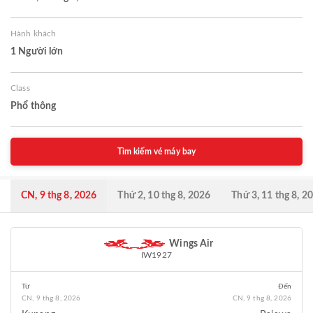
Hành khách
1 Người lớn
Class
Phổ thông
Tìm kiếm vé máy bay
CN, 9 thg 8, 2026
Thứ 2, 10 thg 8, 2026
Thứ 3, 11 thg 8, 2
Wings Air
IW1927
Từ
Đến
CN, 9 thg 8, 2026
CN, 9 thg 8, 2026